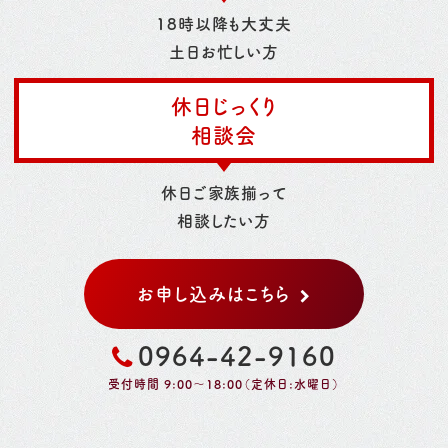
18時以降も大丈夫
土日お忙しい方
休日じっくり
相談会
休日ご家族揃って
相談したい方
お申し込みはこちら
0964-42-9160
受付時間 9:00～18:00（定休日:水曜日）