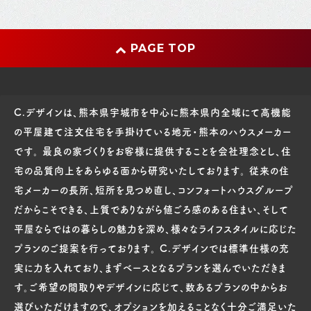
PAGE TOP
C.デザインは、熊本県宇城市を中心に熊本県内全域にて高機能
の平屋建て注文住宅を手掛けている地元・熊本のハウスメーカー
です。 最良の家づくりをお客様に提供することを会社理念とし、住
宅の品質向上をあらゆる面から研究いたしております。 従来の住
宅メーカーの長所、短所を見つめ直し、コンフォートハウスグループ
だからこそできる、上質でありながら値ごろ感のある住まい、そして
平屋ならではの暮らしの魅力を深め、様々なライフスタイルに応じた
プランのご提案を行っております。 C.デザインでは標準仕様の充
実に力を入れており、まずベースとなるプランを選んでいただきま
す。ご希望の間取りやデザインに応じて、数あるプランの中からお
選びいただけますので、オプションを加えることなく十分ご満足いた