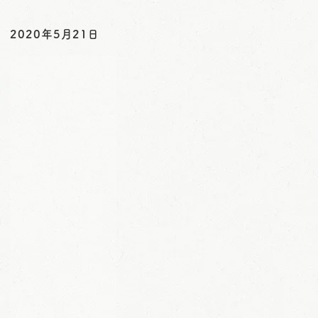
o
2020年5月21日
n