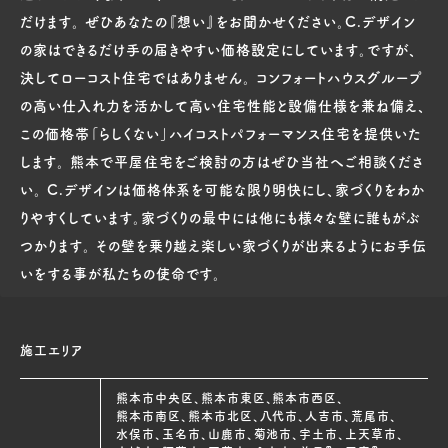
だけます。 ぜひあなたの『想い』をお聞かせください。C.デザイン
の家はできるだけ手の届きやすい価格設定にしています。ですが、
決してローコスト住宅ではありません。 コンフォートハウスグループ
の高い仕入れ力を活かして高い住宅性能と設備仕様を兼ね備え、
この価格帯「らしくない」ハイコストパフォーマンス住宅を提供いた
します。 熊本で平屋住宅をご検討の方はぜひ当社へご相談くださ
い。 C.デザインは価格体系を可能な限り明快にし、家づくりをわか
りやすくしています。家づくりの最中には他にも様々な壁に誰もがぶ
つかります。 その壁を乗り越え楽しい家づくりが出来るようにお手伝
いをする事が私たちの使命です。
施工エリア
熊本市中央区、熊本市東区、熊本市西区、
熊本市南区、熊本市北区、八代市、人吉市、荒尾市、
水俣市、玉名市、山鹿市、菊池市、宇土市、上天草市、