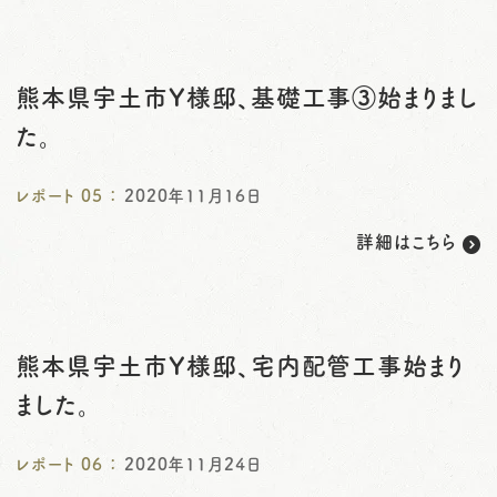
熊本県宇土市Y様邸、基礎工事③始まりまし
た。
レポート
05
：
2020年11月16日
詳細はこちら
熊本県宇土市Y様邸、宅内配管工事始まり
ました。
レポート
06
：
2020年11月24日