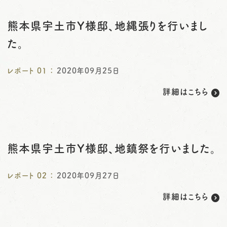
o
熊本県宇土市Y様邸、地縄張りを行いまし
n
た。
レポート
01
：
2020年09月25日
詳細はこちら
熊本県宇土市Y様邸、地鎮祭を行いました。
レポート
02
：
2020年09月27日
詳細はこちら