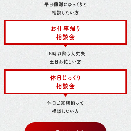
平日個別にゆっくりと
相談したい方
お仕事帰り
相談会
18時以降も大丈夫
土日お忙しい方
休日じっくり
相談会
休日ご家族揃って
相談したい方