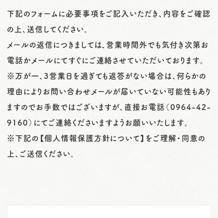
o
下記のフォームに必要事項をご記入いただき、内容をご確認
n
の上、送信してください。
メールの返信につきましては、営業時間外でも気付き次第お
電話かメールにてすぐにご連絡させていただいております。
※万が一、3営業日を過ぎても返答がない場合は、何らかの
理由によりお問い合わせメールが届いていない可能性もあり
ますのでお手数ではございますが、直接お電話
（
0964-42-
9160
）
にてご連絡くださいますようお願いいたします。
※下記の【個人情報保護方針について】をご理解・同意の
上、ご送信ください。