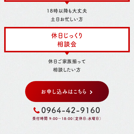
18時以降も大丈夫
土日お忙しい方
休日じっくり
相談会
休日ご家族揃って
相談したい方
お申し込みはこちら
0964-42-9160
受付時間 9:00～18:00（定休日:水曜日）