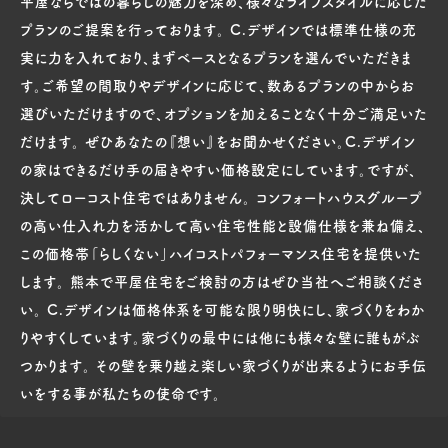
平屋ならではの暮らしの魅力を深め、様々なライフスタイルに応じた
プランのご提案を行っております。 C.デザインでは標準仕様の充
実に力を入れており、まずベースとなるプランを選んでいただきま
す。ご希望の間取りやデザインに応じて、数あるプランの中からお
選びいただけますので、オプションを加えることなく十分ご満足いた
だけます。 ぜひあなたの『想い』をお聞かせください。C.デザイン
の家はできるだけ手の届きやすい価格設定にしています。ですが、
決してローコスト住宅ではありません。 コンフォートハウスグループ
の高い仕入れ力を活かして高い住宅性能と設備仕様を兼ね備え、
この価格帯「らしくない」ハイコストパフォーマンス住宅を提供いた
します。 熊本で平屋住宅をご検討の方はぜひ当社へご相談くださ
い。 C.デザインは価格体系を可能な限り明快にし、家づくりをわか
りやすくしています。家づくりの最中には他にも様々な壁に誰もがぶ
つかります。 その壁を乗り越え楽しい家づくりが出来るようにお手伝
いをする事が私たちの使命です。