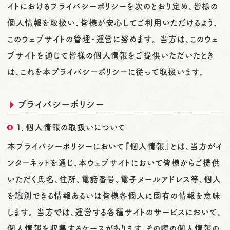
イトにおけるプライバシーポリシーを次のとおり定め、皆様の
o
個人情報を取扱い、皆様が安心してご利用いただけるよう、
n
このウェブサイトの管理・運営に努めます。 当方は、このウェ
ブサイトを通じて皆様の個人情報をご提供いただいたとき
は、これを本プライバシーポリシーに従って取扱います。
プライバシーポリシー
１．個人情報の取扱いについて
本プライバシーポリシーにおいて『個人情報』とは、当方がイ
ンターネットを通じ、本ウェブサイトにおいて皆様からご提供
いただく氏名、住所、電話番号、電子メールアドレス等、個人
を識別できる情報あるいは皆様各個人に固有の情報を意味
します。 当方では、運営する各種サイトのサービスにおいて、
個人情報を収集するケースがあります。その際の個人情報の