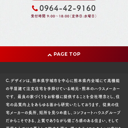
0964-42-9160
受付時間 9:00～18:00（定休日:水曜日）
PAGE TOP
C.デザインは、熊本県宇城市を中心に熊本県内全域にて高機能
の平屋建て注文住宅を手掛けている地元・熊本のハウスメーカー
です。 最良の家づくりをお客様に提供することを会社理念とし、住
宅の品質向上をあらゆる面から研究いたしております。 従来の住
宅メーカーの長所、短所を見つめ直し、コンフォートハウスグループ
だからこそできる、上質でありながら値ごろ感のある住まい、そして