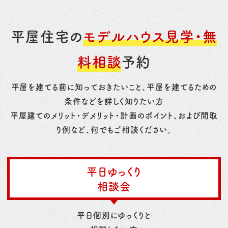
平屋住宅の
モデルハウス見学・無
料相談
予約
平屋を建てる前に知っておきたいこと、平屋を建てるための
条件などを詳しく知りたい方
平屋建てのメリット・デメリット・計画のポイント、および間取
り例など、何でもご相談ください。
平日ゆっくり
相談会
平日個別にゆっくりと