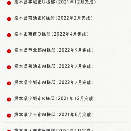
熊本県宇城市U様邸（2021年12月完成）
熊本県菊池市K様邸（2022年2月完成）
熊本市西区O様邸（2022年4月完成）
熊本県芦北郡M様邸（2022年9月完成）
熊本県菊池市M様邸（2022年7月完成）
熊本県宇城市M様邸（2022年7月完成）
熊本県宇城市K様邸（2021年12月完成）
熊本県宇土市M様邸（2021年8月完成）
熊本県人吉市H様邸（2021年4月完成）