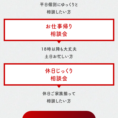
平日個別にゆっくりと
相談したい方
お仕事帰り
相談会
18時以降も大丈夫
土日お忙しい方
休日じっくり
相談会
休日ご家族揃って
相談したい方