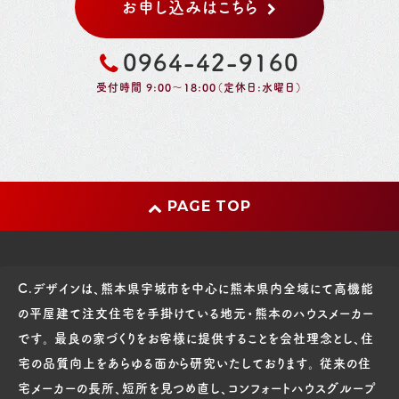
お申し込みはこちら
0964-42-9160
受付時間 9:00～18:00（定休日:水曜日）
PAGE TOP
C.デザインは、熊本県宇城市を中心に熊本県内全域にて高機能
の平屋建て注文住宅を手掛けている地元・熊本のハウスメーカー
です。 最良の家づくりをお客様に提供することを会社理念とし、住
宅の品質向上をあらゆる面から研究いたしております。 従来の住
宅メーカーの長所、短所を見つめ直し、コンフォートハウスグループ