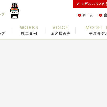
モデルハウス内
ープ
ホーム
WORKS
VOICE
MODEL 
ップ
施工事例
お客様の声
平屋モデ