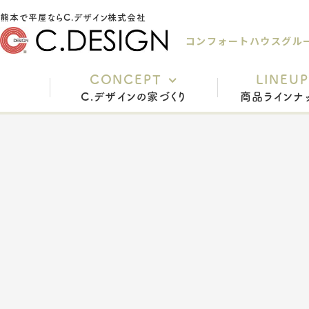
熊本で平屋ならC.デザイン株式会社
コンフォートハウスグル
CONCEPT
LINEUP
C.デザインの家づくり
商品ラインナ
充実の標準仕様
安心の保証
家づくりの流れ
インテリアスタイル
よくあるご質問
スタッフ紹介