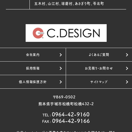
五木村、山江村、球磨村、あさぎり町、苓北町
会社案内
よくあるご質問
採用情報
お見積り・お問合せ
個人情報保護方針
サイトマップ
〒869-0502
熊本県宇城市松橋町松橋432-2
0964-42-9160
TEL
:
0964-42-9166
FAX
: