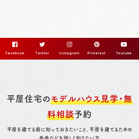
Facebook
Twitter
Instagram
Pinterest
Youtube
平屋住宅の
モデルハウス見学・無
料相談
予約
平屋を建てる前に知っておきたいこと、平屋を建てるための
条件などを詳しく知りたい方