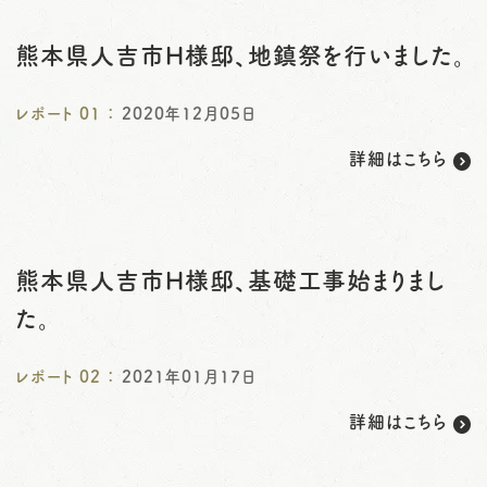
o
熊本県人吉市H様邸、地鎮祭を行いました。
n
レポート
01
：
2020年12月05日
詳細はこちら
熊本県人吉市H様邸、基礎工事始まりまし
た。
レポート
02
：
2021年01月17日
詳細はこちら