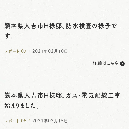
熊本県人吉市H様邸、防水検査の様子で
す。
レポート
07
：
2021年02月10日
詳細はこちら
熊本県人吉市H様邸、ガス・電気配線工事
始まりました。
レポート
08
：
2021年02月15日