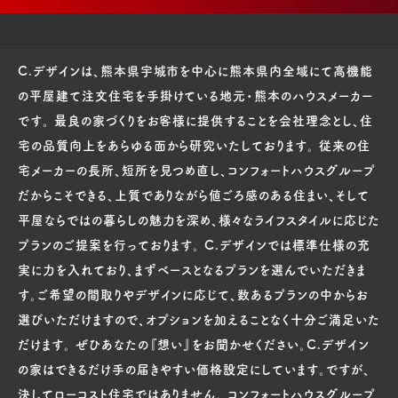
C.デザインは、熊本県宇城市を中心に熊本県内全域にて高機能
の平屋建て注文住宅を手掛けている地元・熊本のハウスメーカー
です。 最良の家づくりをお客様に提供することを会社理念とし、住
宅の品質向上をあらゆる面から研究いたしております。 従来の住
宅メーカーの長所、短所を見つめ直し、コンフォートハウスグループ
だからこそできる、上質でありながら値ごろ感のある住まい、そして
平屋ならではの暮らしの魅力を深め、様々なライフスタイルに応じた
プランのご提案を行っております。 C.デザインでは標準仕様の充
実に力を入れており、まずベースとなるプランを選んでいただきま
す。ご希望の間取りやデザインに応じて、数あるプランの中からお
選びいただけますので、オプションを加えることなく十分ご満足いた
だけます。 ぜひあなたの『想い』をお聞かせください。C.デザイン
の家はできるだけ手の届きやすい価格設定にしています。ですが、
決してローコスト住宅ではありません。 コンフォートハウスグループ