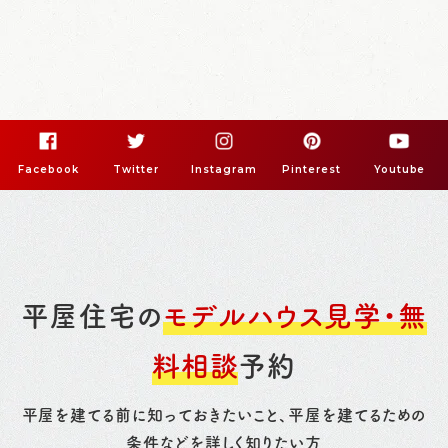
Facebook
Twitter
Instagram
Pinterest
Youtube
平屋住宅の
モデルハウス見学・無
料相談
予約
平屋を建てる前に知っておきたいこと、平屋を建てるための
条件などを詳しく知りたい方