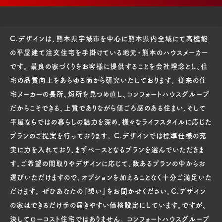
C.デザインは、熊本県宇城市を中心に熊本県内全域にて高機能
の平屋建て注文住宅を手掛けている地元・熊本のハウスメーカー
です。 最良の家づくりをお客様に提供することを会社理念とし、住
宅の品質向上をあらゆる面から研究いたしております。 従来の住
宅メーカーの長所、短所を見つめ直し、コンフォートハウスグループ
だからこそできる、上質でありながら値ごろ感のある住まい、そして
平屋ならではの暮らしの魅力を深め、様々なライフスタイルに応じた
プランのご提案を行っております。 C.デザインでは標準仕様の充
実に力を入れており、まずベースとなるプランを選んでいただきま
す。ご希望の間取りやデザインに応じて、数あるプランの中からお
選びいただけますので、オプションを加えることなく十分ご満足いた
だけます。 ぜひあなたの『想い』をお聞かせください。C.デザイン
の家はできるだけ手の届きやすい価格設定にしています。ですが、
決してローコスト住宅ではありません。 コンフォートハウスグループ