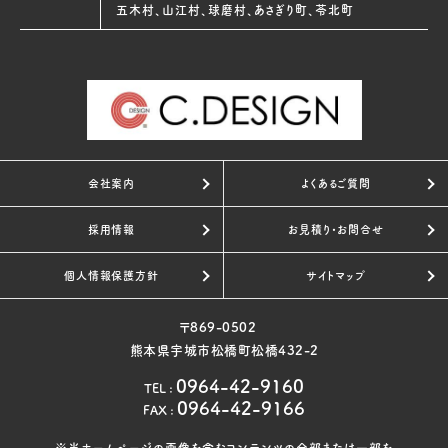
五木村、山江村、球磨村、あさぎり町、苓北町
会社案内
よくあるご質問
採用情報
お見積り・お問合せ
個人情報保護方針
サイトマップ
〒869-0502
熊本県宇城市松橋町松橋432-2
0964-42-9160
TEL
:
0964-42-9166
FAX
:
※当ホームページの画像を含むコンテンツの全部または一部を