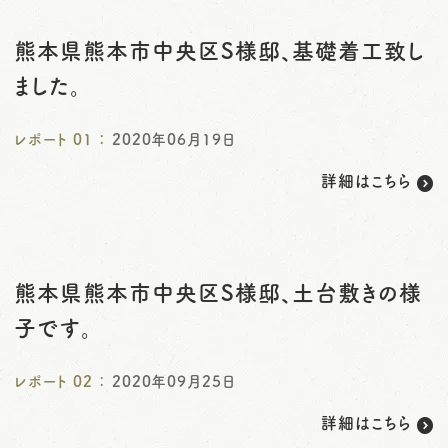
o
熊本県熊本市中央区S様邸、基礎着工致し
n
ました。
レポート
01
：
2020年06月19日
詳細はこちら
熊本県熊本市中央区S様邸、土台敷きの様
子です。
レポート
02
：
2020年09月25日
詳細はこちら