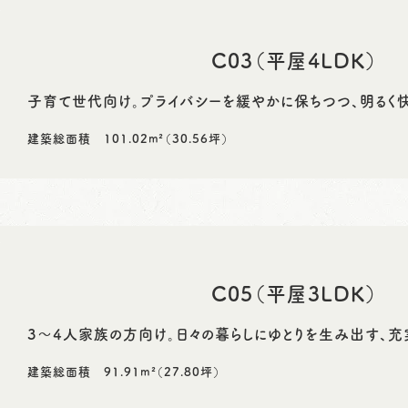
C03（平屋4LDK）
子育て世代向け。プライバシーを緩やかに保ちつつ、明るく
建築総面積 101.02m²（30.56坪）
C05（平屋3LDK）
3～4人家族の方向け。日々の暮らしにゆとりを生み出す、充
建築総面積 91.91m²（27.80坪）