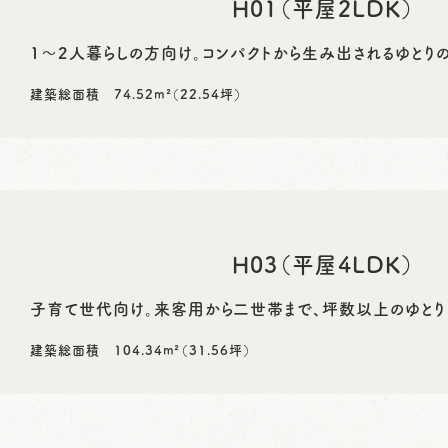
H01（平屋2LDK）
1～2人暮らしの方向け。コンパクトから生み出されるゆとりの
建築総面積 74.52m²（22.54坪）
H03（平屋4LDK）
子育て世代向け。来客用から二世帯まで、坪数以上のゆとり
建築総面積 104.34m²（31.56坪）