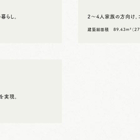
暮らし。
2～4人家族の方向け。
建築総面積 89.43m²（27
を実現。