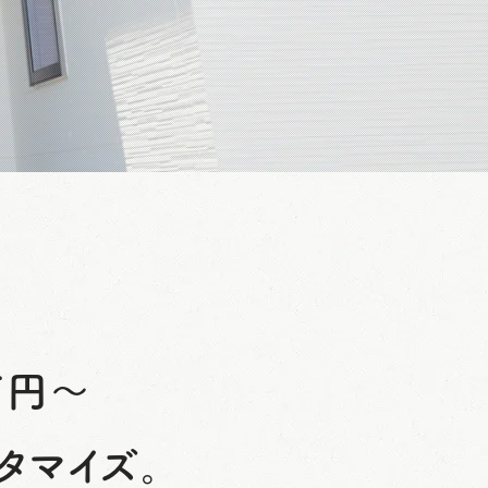
万円～
タマイズ。