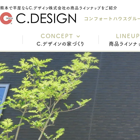
熊本で平屋ならC.デザイン株式会社の商品ラインナップをご紹介
コンフォートハウスグル
CONCEPT
LINEUP
C.デザインの家づくり
商品ラインナ
充実の標準仕様
安心の保証
家づくりの流れ
インテリアスタイル
よくあるご質問
スタッフ紹介