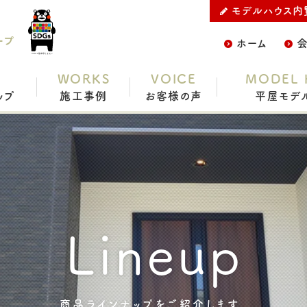
モデルハウス内
ープ
ホーム
WORKS
VOICE
MODEL 
ップ
施工事例
お客様の声
平屋モデ
Lineup
商品ラインナップをご紹介します。