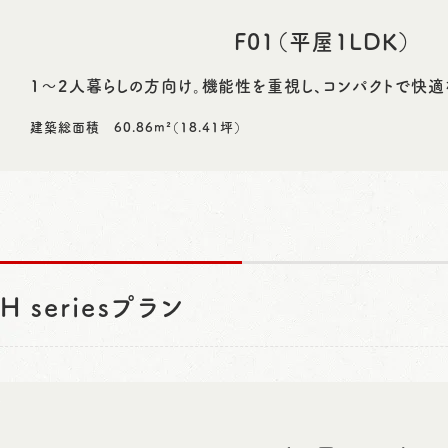
F01（平屋1LDK）
1～2人暮らしの方向け。機能性を重視し、コンパクトで快適
建築総面積 60.86m²（18.41坪）
H seriesプラン