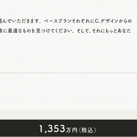
選んでいただきます。 ベースプランそれぞれにC.デザインからの
族に最適なものを見つけてください。 そして、それにもっとあなた
1,353
万円（税込）