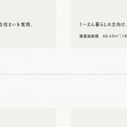
な住まいを実現。
1～2人暮らしの方向け
建築総面積 60.45m²（18