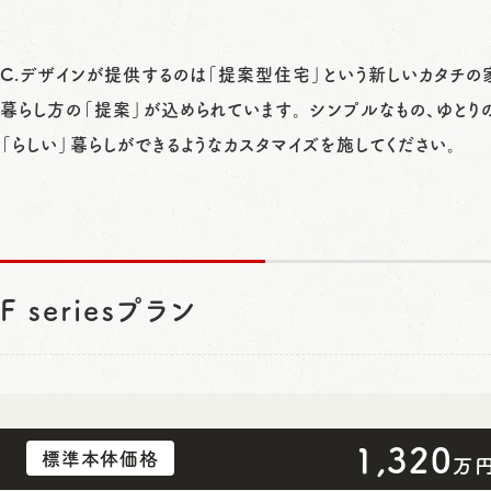
C.デザインが提供するのは「提案型住宅」という新しいカタチの家
暮らし方の「提案」が込められています。 シンプルなもの、ゆとりの
「らしい」暮らしができるようなカスタマイズを施してください。
F seriesプラン
1,320
標準本体価格
万円