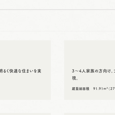
明るく快適な住まいを実
3～4人家族の方向け。
現。
建築総面積 91.91m²（27