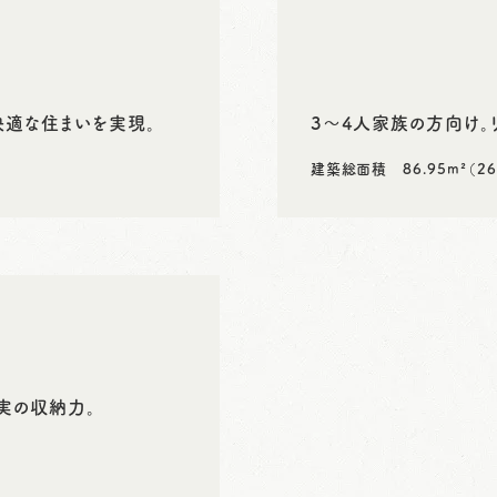
快適な住まいを実現。
3～4人家族の方向け。
建築総面積 86.95m²（26
実の収納力。