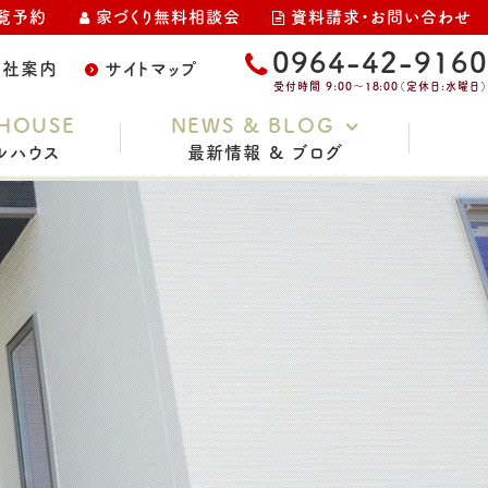
覧予約
家づくり無料相談会
資料請求・お問い合わせ
0964-42-9160
会社案内
サイトマップ
受付時間 9:00～18:00（定休日:水曜日）
HOUSE
NEWS & BLOG
ルハウス
最新情報 & ブログ
お知らせ
家づくりコラム
スタッフブログ
イベント・完成見学会
土地情報
現場レポート