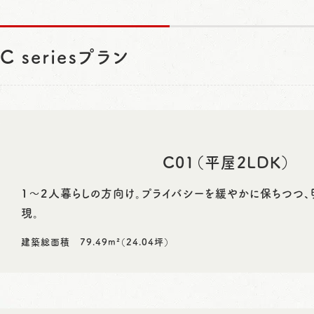
C seriesプラン
C01（平屋2LDK）
1～2人暮らしの方向け。プライバシーを緩やかに保ちつつ、
現。
建築総面積 79.49m²（24.04坪）