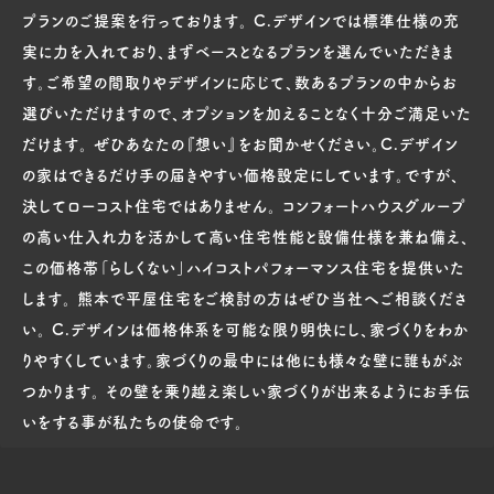
プランのご提案を行っております。 C.デザインでは標準仕様の充
実に力を入れており、まずベースとなるプランを選んでいただきま
す。ご希望の間取りやデザインに応じて、数あるプランの中からお
選びいただけますので、オプションを加えることなく十分ご満足いた
だけます。 ぜひあなたの『想い』をお聞かせください。C.デザイン
の家はできるだけ手の届きやすい価格設定にしています。ですが、
決してローコスト住宅ではありません。 コンフォートハウスグループ
の高い仕入れ力を活かして高い住宅性能と設備仕様を兼ね備え、
この価格帯「らしくない」ハイコストパフォーマンス住宅を提供いた
します。 熊本で平屋住宅をご検討の方はぜひ当社へご相談くださ
い。 C.デザインは価格体系を可能な限り明快にし、家づくりをわか
りやすくしています。家づくりの最中には他にも様々な壁に誰もがぶ
つかります。 その壁を乗り越え楽しい家づくりが出来るようにお手伝
いをする事が私たちの使命です。