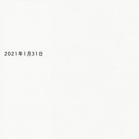
o
n
2021年1月31日