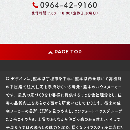
0964-42-9160
受付時間 9:00～18:00（定休日:水曜日）
PAGE TOP
C.デザインは、熊本県宇城市を中心に熊本県内全域にて高機能
の平屋建て注文住宅を手掛けている地元・熊本のハウスメーカー
です。 最良の家づくりをお客様に提供することを会社理念とし、住
宅の品質向上をあらゆる面から研究いたしております。 従来の住
宅メーカーの長所、短所を見つめ直し、コンフォートハウスグループ
だからこそできる、上質でありながら値ごろ感のある住まい、そして
平屋ならではの暮らしの魅力を深め、様々なライフスタイルに応じた