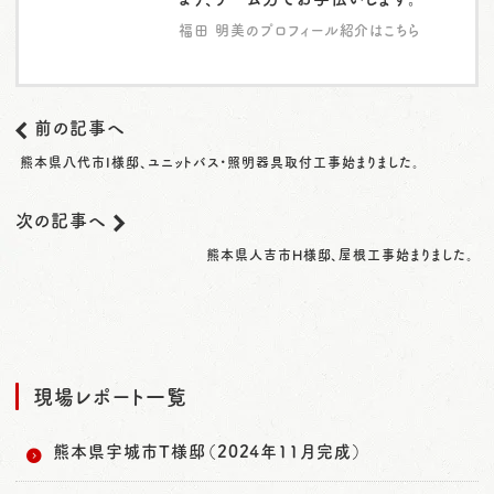
福田 明美のプロフィール紹介はこちら
前の記事へ
熊本県八代市I様邸、ユニットバス・照明器具取付工事始まりました。
次の記事へ
熊本県人吉市H様邸、屋根工事始まりました。
現場レポート一覧
熊本県宇城市T様邸（2024年11月完成）