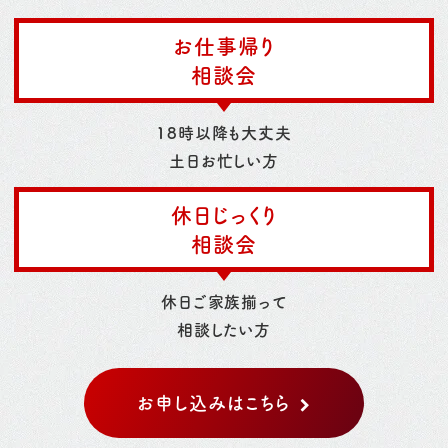
お仕事帰り
相談会
18時以降も大丈夫
土日お忙しい方
休日じっくり
相談会
休日ご家族揃って
相談したい方
お申し込みはこちら