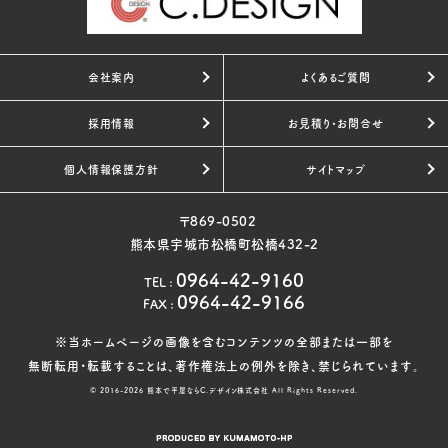
会社案内
よくあるご質問
採用情報
お見積り・お問合せ
個人情報保護方針
サイトマップ
〒869-0502
熊本県宇城市松橋町松橋432-2
0964-42-9160
TEL
:
0964-42-9166
FAX
:
※当ホームページの画像を含むコンテンツの全部または一部を
無断転用・転載することは、著作権法上の例外を除き、禁じられています。
© 2016-2026
熊本で平屋ならC.デザイン株式会社
All Rights Reserved.