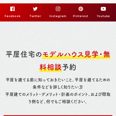
Facebook
Twitter
Instagram
Pinterest
Youtube
平屋住宅の
モデルハウス見学・無
料相談
予約
平屋を建てる前に知っておきたいこと、平屋を建てるための
条件などを詳しく知りたい方
平屋建てのメリット・デメリット・計画のポイント、および間取
り例など、何でもご相談ください。