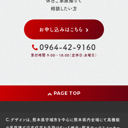
休日ご家族揃って
相談したい方
お申し込みはこちら
0964-42-9160
受付時間 9:00～18:00（定休日:水曜日）
PAGE TOP
C.デザインは、熊本県宇城市を中心に熊本県内全域にて高機能
の平屋建て注文住宅を手掛けている地元・熊本のハウスメーカー