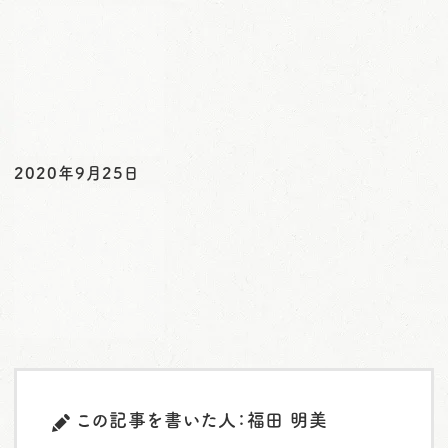
o
n
2020年9月25日
この記事を書いた人：福田 明美