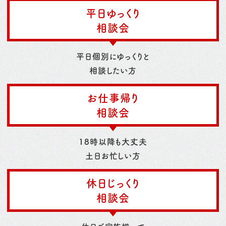
平日ゆっくり
相談会
平日個別にゆっくりと
相談したい方
お仕事帰り
相談会
18時以降も大丈夫
土日お忙しい方
休日じっくり
相談会