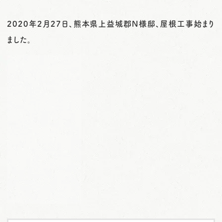
o
2020年2月27日、熊本県上益城郡N様邸、屋根工事始まり
n
ました。