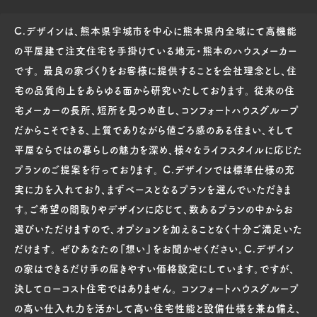
C.デザインは、熊本県宇城市を中心に熊本県内全域にて高機能
の平屋建て注文住宅を手掛けている地元・熊本のハウスメーカー
です。 最良の家づくりをお客様に提供することを会社理念とし、住
宅の品質向上をあらゆる面から研究いたしております。 従来の住
宅メーカーの長所、短所を見つめ直し、コンフォートハウスグループ
だからこそできる、上質でありながら値ごろ感のある住まい、そして
平屋ならではの暮らしの魅力を深め、様々なライフスタイルに応じた
プランのご提案を行っております。 C.デザインでは標準仕様の充
実に力を入れており、まずベースとなるプランを選んでいただきま
す。ご希望の間取りやデザインに応じて、数あるプランの中からお
選びいただけますので、オプションを加えることなく十分ご満足いた
だけます。 ぜひあなたの『想い』をお聞かせください。C.デザイン
の家はできるだけ手の届きやすい価格設定にしています。ですが、
決してローコスト住宅ではありません。 コンフォートハウスグループ
の高い仕入れ力を活かして高い住宅性能と設備仕様を兼ね備え、