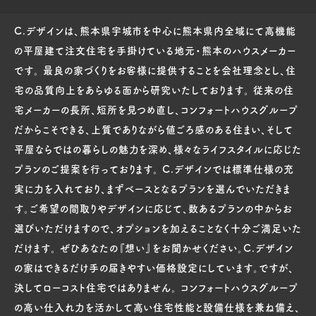
C.デザインは、熊本県宇城市を中心に熊本県内全域にて高機能
の平屋建て注文住宅を手掛けている地元・熊本のハウスメーカー
です。 最良の家づくりをお客様に提供することを会社理念とし、住
宅の品質向上をあらゆる面から研究いたしております。 従来の住
宅メーカーの長所、短所を見つめ直し、コンフォートハウスグループ
だからこそできる、上質でありながら値ごろ感のある住まい、そして
平屋ならではの暮らしの魅力を深め、様々なライフスタイルに応じた
プランのご提案を行っております。 C.デザインでは標準仕様の充
実に力を入れており、まずベースとなるプランを選んでいただきま
す。ご希望の間取りやデザインに応じて、数あるプランの中からお
選びいただけますので、オプションを加えることなく十分ご満足いた
だけます。 ぜひあなたの『想い』をお聞かせください。C.デザイン
の家はできるだけ手の届きやすい価格設定にしています。ですが、
決してローコスト住宅ではありません。 コンフォートハウスグループ
の高い仕入れ力を活かして高い住宅性能と設備仕様を兼ね備え、