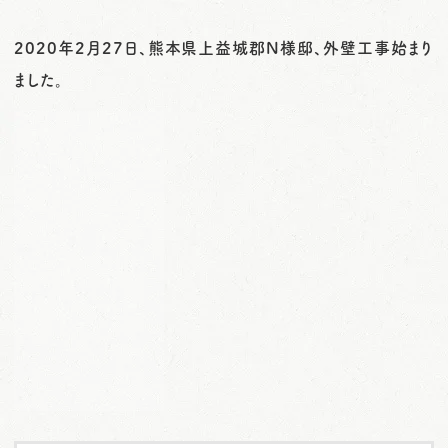
o
2020年2月27日、熊本県上益城郡N様邸、外壁工事始まり
n
ました。