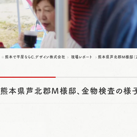
熊本で平屋ならC.デザイン株式会社
現場レポート
熊本県芦北郡M様邸（2
熊本県芦北郡M様邸、金物検査の様