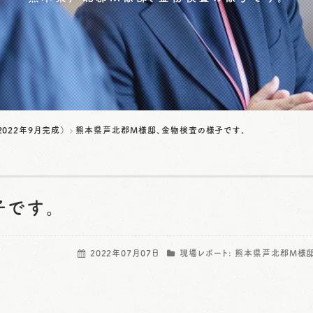
022年9月完成）
熊本県芦北郡M様邸、金物検査の様子です。
子です。
2022年07月07日
現場レポート:
熊本県芦北郡M様邸（