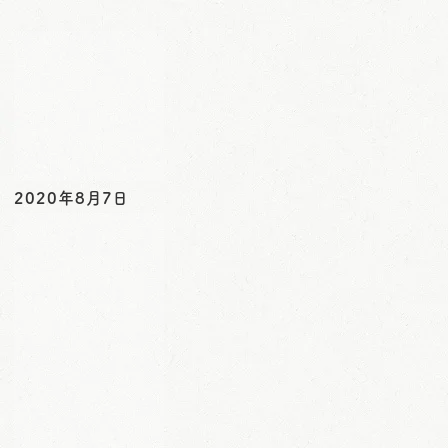
o
n
2020年8月7日