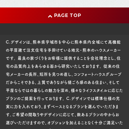
PAGE TOP
C.デザインは、熊本県宇城市を中心に熊本県内全域にて高機能
の平屋建て注文住宅を手掛けている地元・熊本のハウスメーカー
です。 最良の家づくりをお客様に提供することを会社理念とし、住
宅の品質向上をあらゆる面から研究いたしております。 従来の住
宅メーカーの長所、短所を見つめ直し、コンフォートハウスグループ
だからこそできる、上質でありながら値ごろ感のある住まい、そして
平屋ならではの暮らしの魅力を深め、様々なライフスタイルに応じた
プランのご提案を行っております。 C.デザインでは標準仕様の充
実に力を入れており、まずベースとなるプランを選んでいただきま
す。ご希望の間取りやデザインに応じて、数あるプランの中からお
選びいただけますので、オプションを加えることなく十分ご満足いた