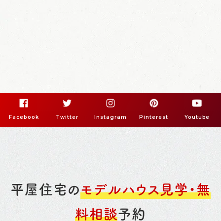
Facebook
Twitter
Instagram
Pinterest
Youtube
平屋住宅の
モデルハウス見学・無
料相談
予約