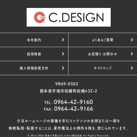
会社案内
よくあるご質問
採用情報
お見積り・お問合せ
個人情報保護方針
サイトマップ
〒869-0502
熊本県宇城市松橋町松橋432-2
0964-42-9160
TEL
:
0964-42-9166
FAX
:
※当ホームページの画像を含むコンテンツの全部または一部を
無断転用・転載することは、著作権法上の例外を除き、禁じられています。
© 2016-2026
熊本で平屋ならC.デザイン株式会社
All Rights Reserved.