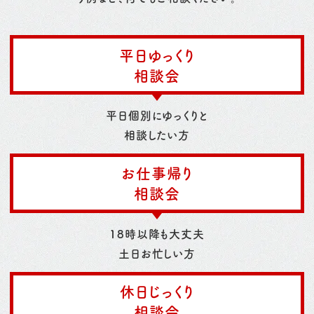
平日ゆっくり
相談会
平日個別にゆっくりと
相談したい方
お仕事帰り
相談会
18時以降も大丈夫
土日お忙しい方
休日じっくり
相談会