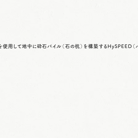
使用して地中に砕石パイル（石の杭）を構築するHySPEED（