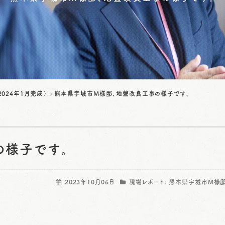
024年1月完成）
熊本県宇城市M様邸、地盤改良工事の様子です。
の様子です。
2023年10月06日
現場レポート:
熊本県宇城市M様邸（