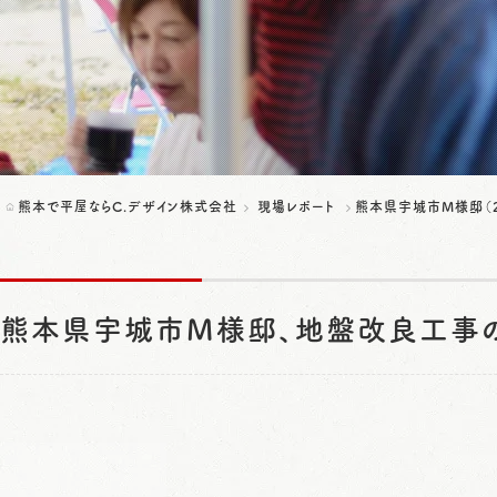
熊本で平屋ならC.デザイン株式会社
現場レポート
熊本県宇城市M様邸（2
熊本県宇城市M様邸、地盤改良工事