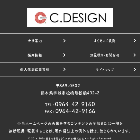
会社案内
よくあるご質問
採用情報
お見積り・お問合せ
個人情報保護方針
サイトマップ
〒869-0502
熊本県宇城市松橋町松橋432-2
0964-42-9160
TEL
:
0964-42-9166
FAX
:
※当ホームページの画像を含むコンテンツの全部または一部を
無断転用・転載することは、著作権法上の例外を除き、禁じられています。
© 2016-2026
熊本で平屋ならC.デザイン株式会社
All Rights Reserved.