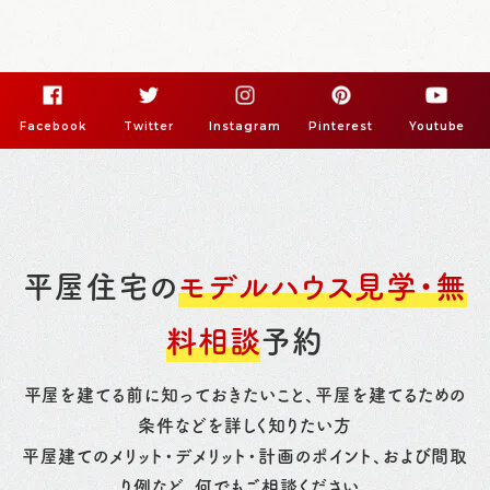
Facebook
Twitter
Instagram
Pinterest
Youtube
平屋住宅の
モデルハウス見学・無
料相談
予約
平屋を建てる前に知っておきたいこと、平屋を建てるための
条件などを詳しく知りたい方
平屋建てのメリット・デメリット・計画のポイント、および間取
り例など、何でもご相談ください。