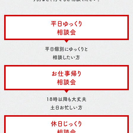
平日ゆっくり
相談会
平日個別にゆっくりと
相談したい方
お仕事帰り
相談会
18時以降も大丈夫
土日お忙しい方
休日じっくり
相談会