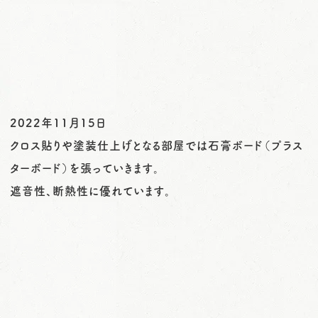
o
n
2022年11月15日
クロス貼りや塗装仕上げとなる部屋では石膏ボード（プラス
ターボード）を張っていきます。
遮音性、断熱性に優れています。