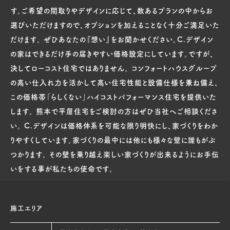
す。ご希望の間取りやデザインに応じて、数あるプランの中からお
選びいただけますので、オプションを加えることなく十分ご満足いた
だけます。 ぜひあなたの『想い』をお聞かせください。C.デザイン
の家はできるだけ手の届きやすい価格設定にしています。ですが、
決してローコスト住宅ではありません。 コンフォートハウスグループ
の高い仕入れ力を活かして高い住宅性能と設備仕様を兼ね備え、
この価格帯「らしくない」ハイコストパフォーマンス住宅を提供いた
します。 熊本で平屋住宅をご検討の方はぜひ当社へご相談くださ
い。 C.デザインは価格体系を可能な限り明快にし、家づくりをわか
りやすくしています。家づくりの最中には他にも様々な壁に誰もがぶ
つかります。 その壁を乗り越え楽しい家づくりが出来るようにお手伝
いをする事が私たちの使命です。
施工エリア