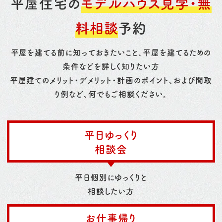
平屋住宅の
モデルハウス見学・無
料相談
予約
平屋を建てる前に知っておきたいこと、平屋を建てるための
条件などを詳しく知りたい方
平屋建てのメリット・デメリット・計画のポイント、および間取
り例など、何でもご相談ください。
平日ゆっくり
相談会
平日個別にゆっくりと
相談したい方
お仕事帰り