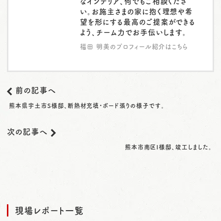
なインテリア、何でもご相談くださ
い。お施主さまの家に抱く理想や希
望を形にする最高のご提案ができる
よう、チーム力でお手伝いします。
福田 明美のプロフィール紹介はこちら
前の記事へ
熊本県宇土市S様邸、断熱材充填・ボード張りの様子です。
次の記事へ
熊本市南区I様邸、竣工しました。
現場レポート一覧