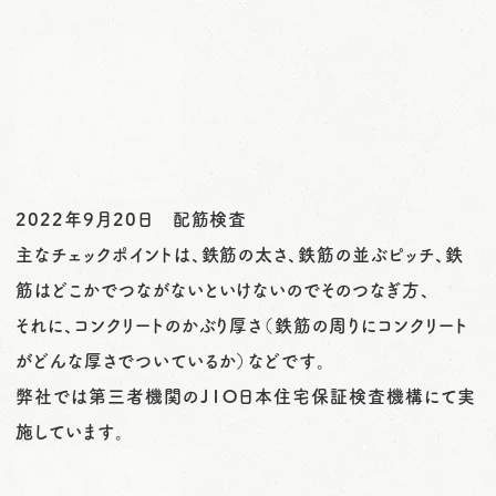
o
n
2022年9月20日 配筋検査
主なチェックポイントは、鉄筋の太さ、鉄筋の並ぶピッチ、鉄
筋はどこかでつながないといけないのでそのつなぎ方、
それに、コンクリートのかぶり厚さ（鉄筋の周りにコンクリート
がどんな厚さでついているか）などです。
弊社では第三者機関のＪＩＯ日本住宅保証検査機構にて実
施しています。