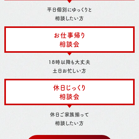
平日個別にゆっくりと
相談したい方
お仕事帰り
相談会
18時以降も大丈夫
土日お忙しい方
休日じっくり
相談会
休日ご家族揃って
相談したい方