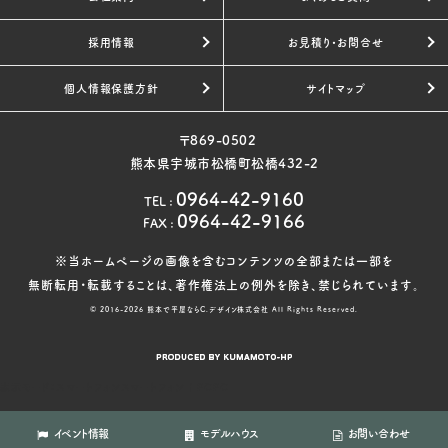
採用情報
お見積り・お問合せ
個人情報保護方針
サイトマップ
〒869-0502
熊本県宇城市松橋町松橋432-2
0964-42-9160
TEL
:
0964-42-9166
FAX
:
※当ホームページの画像を含むコンテンツの全部または一部を
無断転用・転載することは、著作権法上の例外を除き、禁じられています。
© 2016-2026
熊本で平屋ならC.デザイン株式会社
All Rights Reserved.
表示モード：
スマートフォン
スマートフォン
|
PC
PC
イベント情報
モデルハウス
お問い合わせ