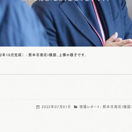
2年10月完成）
熊本市南区I様邸、上棟の様子です。
2022年07月01日
現場レポート:
熊本市南区I様邸（