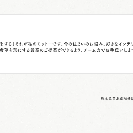
をする」それが私のモットーです。今の住まいのお悩み、好きなインテ
希望を形にする最高のご提案ができるよう、チーム力でお手伝いしま
熊本県芦北郡M様邸