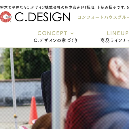
コンフォートハウスグル
CONCEPT
LINEUP
C.デザインの家づくり
商品ラインナ
充実の標準仕様
安心の保証
家づくりの流れ
インテリアスタイル
よくあるご質問
スタッフ紹介