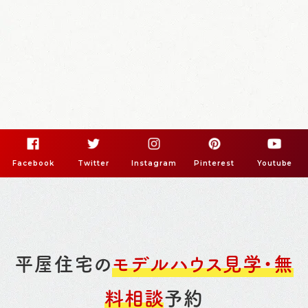
Facebook
Twitter
Instagram
Pinterest
Youtube
平屋住宅の
モデルハウス見学・無
料相談
予約