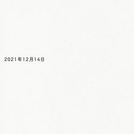
o
n
2021年12月14日