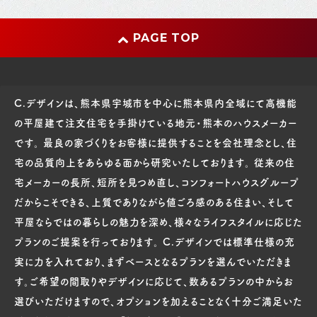
PAGE TOP
C.デザインは、熊本県宇城市を中心に熊本県内全域にて高機能
の平屋建て注文住宅を手掛けている地元・熊本のハウスメーカー
です。 最良の家づくりをお客様に提供することを会社理念とし、住
宅の品質向上をあらゆる面から研究いたしております。 従来の住
宅メーカーの長所、短所を見つめ直し、コンフォートハウスグループ
だからこそできる、上質でありながら値ごろ感のある住まい、そして
平屋ならではの暮らしの魅力を深め、様々なライフスタイルに応じた
プランのご提案を行っております。 C.デザインでは標準仕様の充
実に力を入れており、まずベースとなるプランを選んでいただきま
す。ご希望の間取りやデザインに応じて、数あるプランの中からお
選びいただけますので、オプションを加えることなく十分ご満足いた