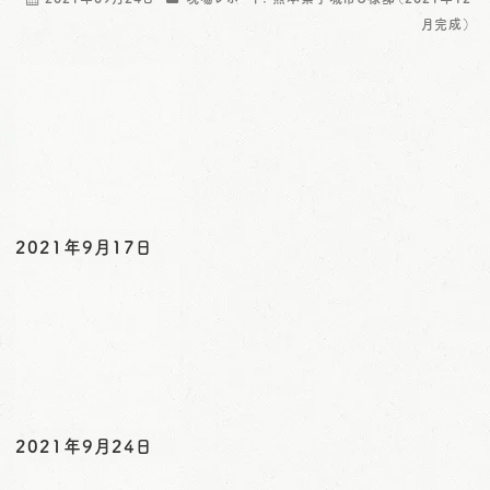
o
月完成）
n
2021年9月17日
2021年9月24日