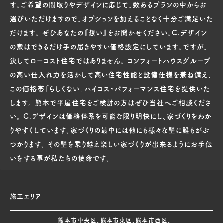
す。ご希望の間取りやデザインに応じて、数あるプランの中からお
選びいただけますので、オプションを加えることなく十分ご満足いた
だけます。 ぜひあなたの『想い』をお聞かせください。C.デザイン
の家はできるだけ手の届きやすい価格設定にしています。ですが、
決してローコスト住宅ではありません。 コンフォートハウスグループ
の高い仕入れ力を活かして高い住宅性能と設備仕様を兼ね備え、
この価格帯「らしくない」ハイコストパフォーマンス住宅を提供いた
します。 熊本で平屋住宅をご検討の方はぜひ当社へご相談くださ
い。 C.デザインは価格体系を可能な限り明快にし、家づくりをわか
りやすくしています。家づくりの最中には他にも様々な壁に誰もがぶ
つかります。 その壁を乗り越え楽しい家づくりが出来るようにお手伝
いをする事が私たちの使命です。
施工エリア
熊本市中央区、熊本市東区、熊本市西区、