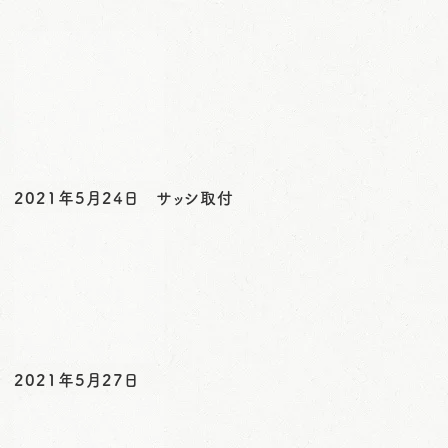
o
n
2021年5月24日 サッシ取付
2021年5月27日