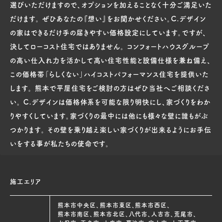
選びいただけますので、オプションを加えることなく十分ご満足いた
だけます。 ぜひあなたの『想い』をお聞かせください。C.デザイン
の家はできるだけ手の届きやすい価格設定にしています。ですが、
決してローコスト住宅ではありません。 コンフォートハウスグループ
の高い仕入れ力を活かして高い住宅性能と設備仕様を兼ね備え、
この価格帯「らしくない」ハイコストパフォーマンス住宅を提供いた
します。 熊本で平屋住宅をご検討の方はぜひ当社へご相談くださ
い。 C.デザインは価格体系を可能な限り明快にし、家づくりをわか
りやすくしています。家づくりの最中には他にも様々な壁に誰もがぶ
つかります。 その壁を乗り越え楽しい家づくりが出来るようにお手伝
いをする事が私たちの使命です。
施工エリア
熊本市中央区、熊本市東区、熊本市西区、
熊本市南区、熊本市北区、八代市、人吉市、荒尾市、