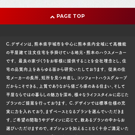
PAGE TOP
C.デザインは、熊本県宇城市を中心に熊本県内全域にて高機能
の平屋建て注文住宅を手掛けている地元・熊本のハウスメーカー
です。 最良の家づくりをお客様に提供することを会社理念とし、住
宅の品質向上をあらゆる面から研究いたしております。 従来の住
宅メーカーの長所、短所を見つめ直し、コンフォートハウスグループ
だからこそできる、上質でありながら値ごろ感のある住まい、そして
平屋ならではの暮らしの魅力を深め、様々なライフスタイルに応じた
プランのご提案を行っております。 C.デザインでは標準仕様の充
実に力を入れており、まずベースとなるプランを選んでいただきま
す。ご希望の間取りやデザインに応じて、数あるプランの中からお
選びいただけますので、オプションを加えることなく十分ご満足いた