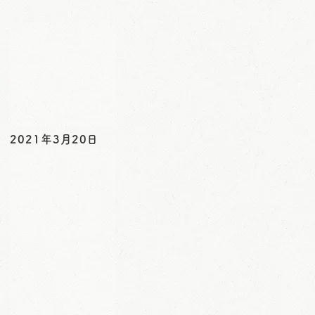
o
n
2021年3月20日