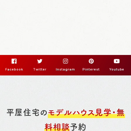
Facebook
Twitter
Instagram
Pinterest
Youtube
平屋住宅の
モデルハウス見学・無
料相談
予約