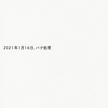
o
n
2021年1月16日、パテ処理