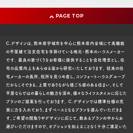
PAGE TOP
C.デザインは、熊本県宇城市を中心に熊本県内全域にて高機能
の平屋建て注文住宅を手掛けている地元・熊本のハウスメーカー
です。 最良の家づくりをお客様に提供することを会社理念とし、住
宅の品質向上をあらゆる面から研究いたしております。 従来の住
宅メーカーの長所、短所を見つめ直し、コンフォートハウスグループ
だからこそできる、上質でありながら値ごろ感のある住まい、そして
平屋ならではの暮らしの魅力を深め、様々なライフスタイルに応じた
プランのご提案を行っております。 C.デザインでは標準仕様の充
実に力を入れており、まずベースとなるプランを選んでいただきま
す。ご希望の間取りやデザインに応じて、数あるプランの中からお
選びいただけますので、オプションを加えることなく十分ご満足いた