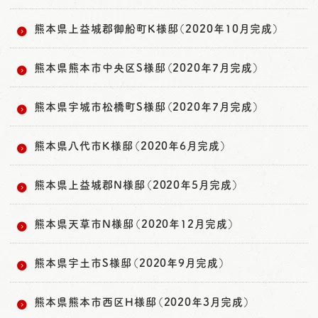
熊本県上益城郡御船町K様邸（2020年10月完成）
熊本県熊本市中央区S様邸（2020年7月完成）
熊本県宇城市松橋町S様邸（2020年7月完成）
熊本県八代市K様邸（2020年6月完成）
熊本県上益城郡N様邸（2020年5月完成）
熊本県天草市N様邸（2020年12月完成）
熊本県宇土市S様邸（2020年9月完成）
熊本県熊本市西区H様邸（2020年3月完成）