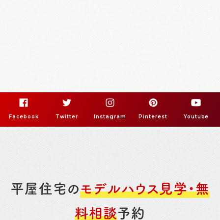
Facebook
Twitter
Instagram
Pinterest
Youtube
平屋住宅の
モデルハウス見学・無
料相談
予約