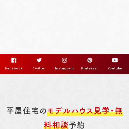
Facebook
Twitter
Instagram
Pinterest
Youtube
平屋住宅の
モデルハウス見学・無
料相談
予約