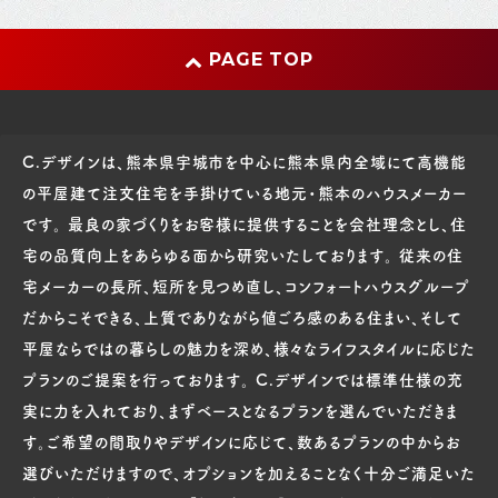
PAGE TOP
C.デザインは、熊本県宇城市を中心に熊本県内全域にて高機能
の平屋建て注文住宅を手掛けている地元・熊本のハウスメーカー
です。 最良の家づくりをお客様に提供することを会社理念とし、住
宅の品質向上をあらゆる面から研究いたしております。 従来の住
宅メーカーの長所、短所を見つめ直し、コンフォートハウスグループ
だからこそできる、上質でありながら値ごろ感のある住まい、そして
平屋ならではの暮らしの魅力を深め、様々なライフスタイルに応じた
プランのご提案を行っております。 C.デザインでは標準仕様の充
実に力を入れており、まずベースとなるプランを選んでいただきま
す。ご希望の間取りやデザインに応じて、数あるプランの中からお
選びいただけますので、オプションを加えることなく十分ご満足いた