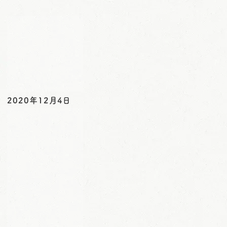
o
n
2020年12月4日