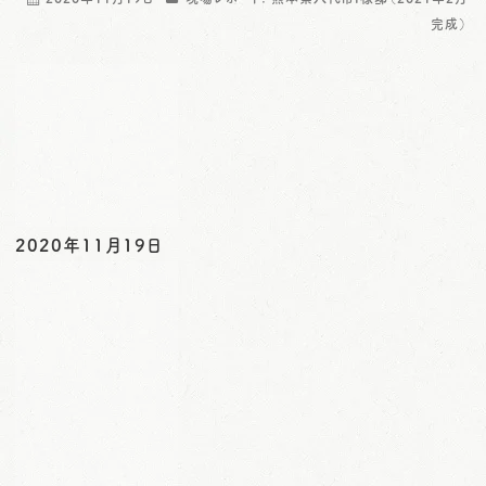
o
完成）
n
2020年11月19日