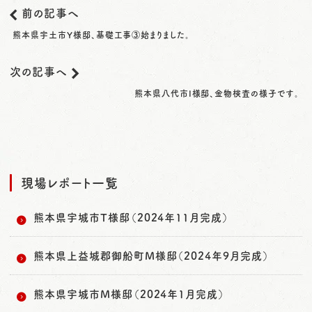
前の記事へ
熊本県宇土市Y様邸、基礎工事③始まりました。
次の記事へ
熊本県八代市I様邸、金物検査の様子です。
現場レポート一覧
熊本県宇城市T様邸（2024年11月完成）
熊本県上益城郡御船町M様邸（2024年9月完成）
熊本県宇城市M様邸（2024年1月完成）