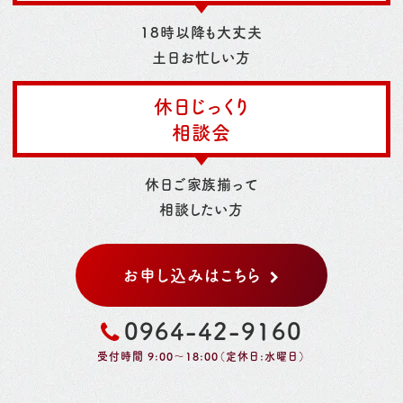
18時以降も大丈夫
土日お忙しい方
休日じっくり
相談会
休日ご家族揃って
相談したい方
お申し込みはこちら
0964-42-9160
受付時間 9:00～18:00（定休日:水曜日）