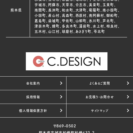
宇城市、阿蘇市、天草市、合志市、美里町、玉東町、
熊本県
南関町、長洲町、和水町、大津町、菊陽町、南小国町、
小国町、産山村、高森町、西原村、南阿蘇村、御船町、
嘉島町、益城町、甲佐町、山都町、氷川町、芦北町、
津奈木町、錦町、多良木町、湯前町、水上村、相良村、
五木村、山江村、球磨村、あさぎり町、苓北町
会社案内
よくあるご質問
採用情報
お見積り・お問合せ
個人情報保護方針
サイトマップ
〒869-0502
熊本県宇城市松橋町松橋432-2