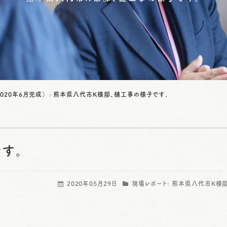
020年6月完成）
熊本県八代市K様邸、樋工事の様子です。
す。
2020年05月29日
現場レポート:
熊本県八代市K様邸