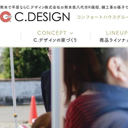
コンフォートハウスグル
CONCEPT
LINEUP
C.デザインの家づくり
商品ラインナ
充実の標準仕様
安心の保証
家づくりの流れ
インテリアスタイル
よくあるご質問
スタッフ紹介