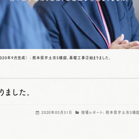
020年9月完成）
熊本県宇土市S様邸、基礎工事②始まりました。
りました。
2020年05月31日
現場レポート:
熊本県宇土市S様邸