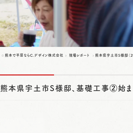
熊本で平屋ならC.デザイン株式会社
現場レポート
熊本県宇土市S様邸（2
熊本県宇土市S様邸、基礎工事②始ま