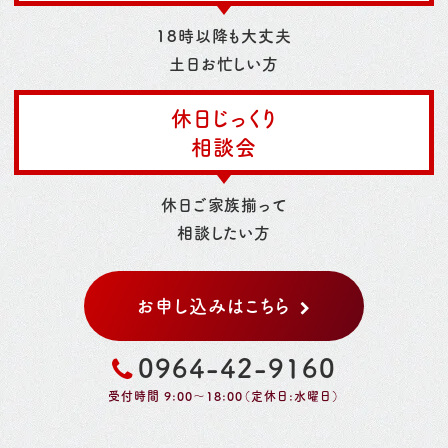
18時以降も大丈夫
土日お忙しい方
休日じっくり
相談会
休日ご家族揃って
相談したい方
お申し込みはこちら
0964-42-9160
受付時間 9:00～18:00（定休日:水曜日）