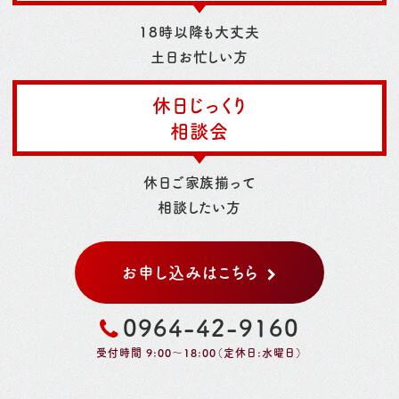
18時以降も大丈夫
土日お忙しい方
休日じっくり
相談会
休日ご家族揃って
相談したい方
お申し込みはこちら
0964-42-9160
受付時間 9:00～18:00（定休日:水曜日）