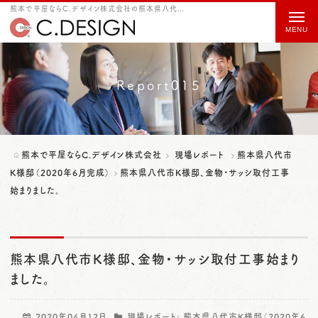
熊本で平屋ならC.デザイン株式会社の熊本県八代市K様邸、金物・サッシ取付工事始まりました。をご紹介
t
o
g
g
Report015
l
e
n
熊本で平屋ならC.デザイン株式会社
現場レポート
熊本県八代市
a
K様邸（2020年6月完成）
熊本県八代市K様邸、金物・サッシ取付工事
始まりました。
v
i
g
熊本県八代市K様邸、金物・サッシ取付工事始まり
a
ました。
t
i
2020年04月12日
現場レポート:
熊本県八代市K様邸（2020年6