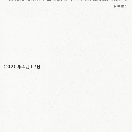
o
月完成）
n
2020年4月12日