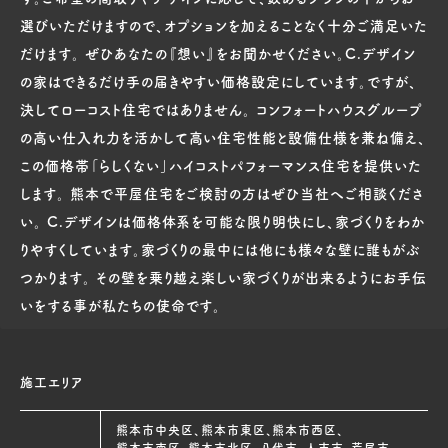
選びいただけますので、オプションを加えることなく十分ご満足いた
だけます。 ぜひあなたの『想い』をお聞かせください。C.デザイン
の家はできるだけ手の届きやすい価格設定にしています。ですが、
決してローコスト住宅ではありません。 コンフォートハウスグループ
の高い仕入れ力を活かして高い住宅性能と設備仕様を兼ね備え、
この価格帯「らしくない」ハイコストパフォーマンス住宅を提供いた
します。 熊本で平屋住宅をご検討の方はぜひ当社へご相談くださ
い。 C.デザインは価格体系を可能な限り明快にし、家づくりをわか
りやすくしています。家づくりの最中には他にも様々な壁に誰もがぶ
つかります。 その壁を乗り越え楽しい家づくりが出来るようにお手伝
いをする事が私たちの使命です。
施工エリア
熊本市中央区、熊本市東区、熊本市西区、
熊本市南区、熊本市北区、八代市、人吉市、荒尾市、