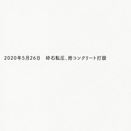
o
n
2020年5月26日 砕石転圧、捨コンクリート打設