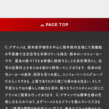
PAGE TOP
C.デザインは、熊本県宇城市を中心に熊本県内全域にて高機能
の平屋建て注文住宅を手掛けている地元・熊本のハウスメーカー
です。 最良の家づくりをお客様に提供することを会社理念とし、住
宅の品質向上をあらゆる面から研究いたしております。 従来の住
宅メーカーの長所、短所を見つめ直し、コンフォートハウスグループ
だからこそできる、上質でありながら値ごろ感のある住まい、そして
平屋ならではの暮らしの魅力を深め、様々なライフスタイルに応じた
プランのご提案を行っております。 C.デザインでは標準仕様の充
実に力を入れており、まずベースとなるプランを選んでいただきま
す。ご希望の間取りやデザインに応じて、数あるプランの中からお