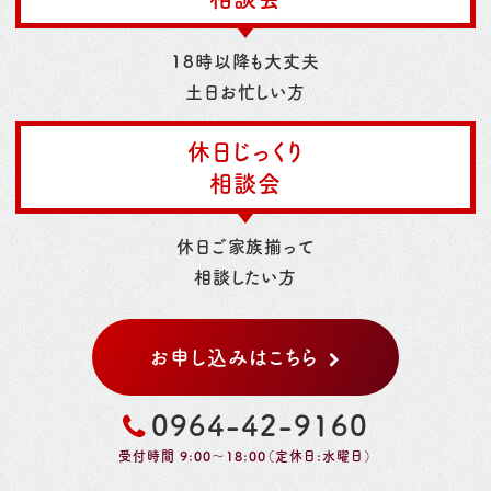
18時以降も大丈夫
土日お忙しい方
休日じっくり
相談会
休日ご家族揃って
相談したい方
お申し込みはこちら
0964-42-9160
受付時間 9:00～18:00（定休日:水曜日）