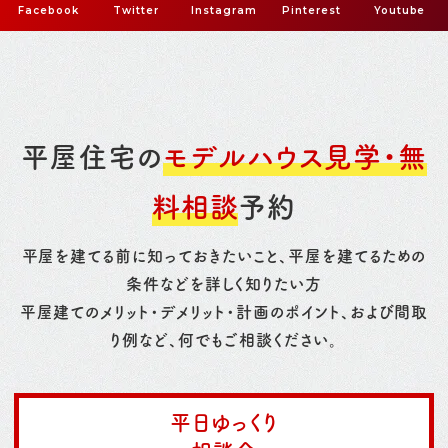
Facebook
Twitter
Instagram
Pinterest
Youtube
平屋住宅の
モデルハウス見学・無
料相談
予約
平屋を建てる前に知っておきたいこと、平屋を建てるための
条件などを詳しく知りたい方
平屋建てのメリット・デメリット・計画のポイント、および間取
り例など、何でもご相談ください。
平日ゆっくり