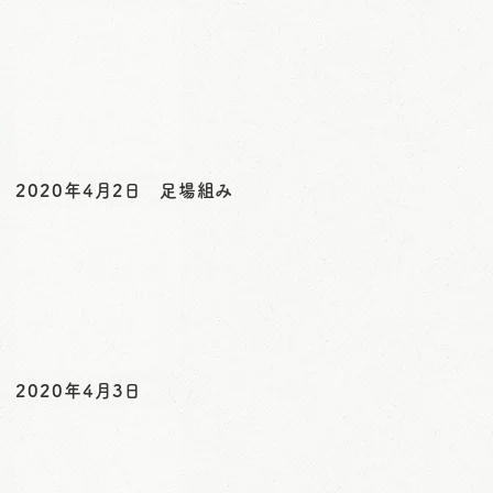
o
n
2020年4月2日 足場組み
2020年4月3日