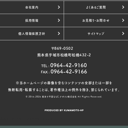
会社案内
よくあるご質問
採用情報
お見積り・お問合せ
個人情報保護方針
サイトマップ
〒869-0502
熊本県宇城市松橋町松橋432-2
0964-42-9160
TEL
:
0964-42-9166
FAX
:
※当ホームページの画像を含むコンテンツの全部または一部を
無断転用・転載することは、著作権法上の例外を除き、禁じられています。
© 2016-2026
熊本で平屋ならC.デザイン株式会社
All Rights Reserved.
表示モード：
スマートフォン
スマートフォン
|
PC
PC