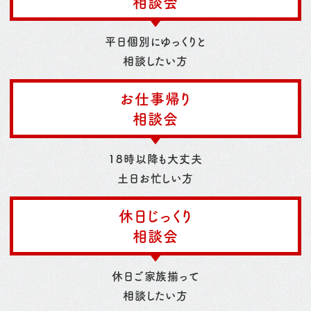
相談会
平日個別にゆっくりと
相談したい方
お仕事帰り
相談会
18時以降も大丈夫
土日お忙しい方
休日じっくり
相談会
休日ご家族揃って
相談したい方