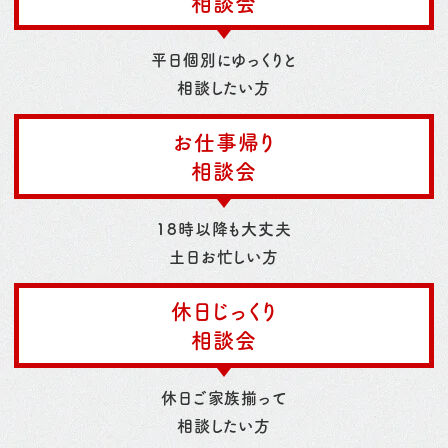
相談会
平日個別にゆっくりと
相談したい方
お仕事帰り
相談会
18時以降も大丈夫
土日お忙しい方
休日じっくり
相談会
休日ご家族揃って
相談したい方