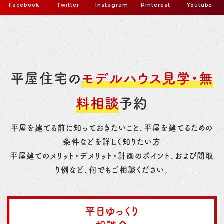
Facebook
Twitter
Instagram
Pinterest
Youtube
平屋住宅の
モデルハウス見学・無
料相談
予約
平屋を建てる前に知っておきたいこと、平屋を建てるための
条件などを詳しく知りたい方
平屋建てのメリット・デメリット・計画のポイント、および間取
り例など、何でもご相談ください。
平日ゆっくり