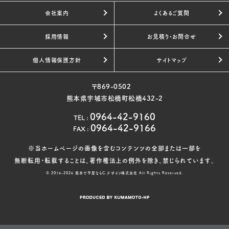
会社案内
よくあるご質問
採用情報
お見積り・お問合せ
個人情報保護方針
サイトマップ
〒869-0502
熊本県宇城市松橋町松橋432-2
0964-42-9160
TEL
:
0964-42-9166
FAX
:
※当ホームページの画像を含むコンテンツの全部または一部を
無断転用・転載することは、著作権法上の例外を除き、禁じられています。
© 2016-2026
熊本で平屋ならC.デザイン株式会社
All Rights Reserved.
表示モード：
スマートフォン
スマートフォン
|
PC
PC