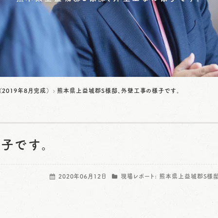
2019年8月完成）
熊本県上益城郡S様邸、外壁工事の様子です。
子です。
2020年06月12日
現場レポート:
熊本県上益城郡S様邸（