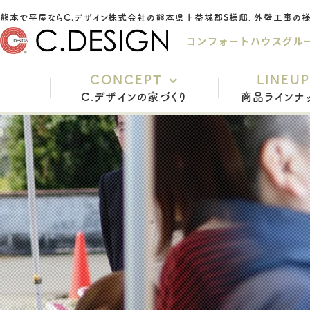
コンフォートハウスグル
CONCEPT
LINEUP
C.デザインの家づくり
商品ラインナ
充実の標準仕様
安心の保証
家づくりの流れ
インテリアスタイル
よくあるご質問
スタッフ紹介