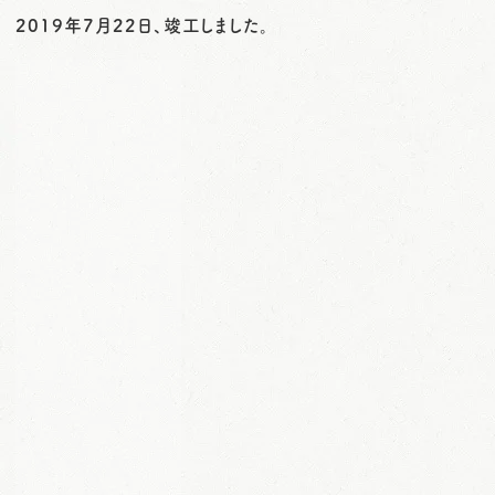
o
2019年7月22日、竣工しました。
n