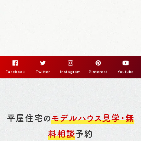
Facebook
Twitter
Instagram
Pinterest
Youtube
平屋住宅の
モデルハウス見学・無
料相談
予約