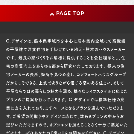
PAGE TOP
C.デザインは、熊本県宇城市を中心に熊本県内全域にて高機能
の平屋建て注文住宅を手掛けている地元・熊本のハウスメーカー
です。 最良の家づくりをお客様に提供することを会社理念とし、住
宅の品質向上をあらゆる面から研究いたしております。 従来の住
宅メーカーの長所、短所を見つめ直し、コンフォートハウスグループ
だからこそできる、上質でありながら値ごろ感のある住まい、そして
平屋ならではの暮らしの魅力を深め、様々なライフスタイルに応じた
プランのご提案を行っております。 C.デザインでは標準仕様の充
実に力を入れており、まずベースとなるプランを選んでいただきま
す。ご希望の間取りやデザインに応じて、数あるプランの中からお
選びいただけますので、オプションを加えることなく十分ご満足いた
だけます。 ぜひあなたの『想い』をお聞かせください。C.デザイン