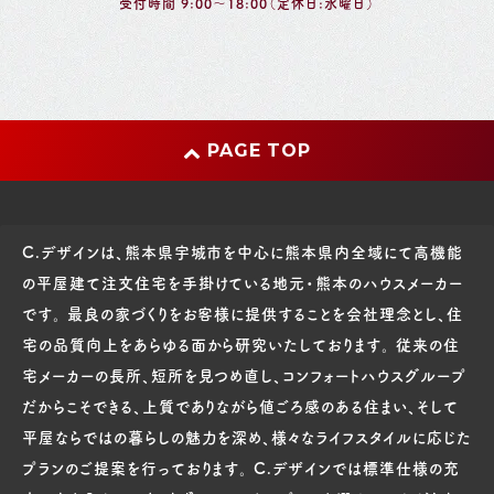
受付時間 9:00～18:00（定休日:水曜日）
PAGE TOP
C.デザインは、熊本県宇城市を中心に熊本県内全域にて高機能
の平屋建て注文住宅を手掛けている地元・熊本のハウスメーカー
です。 最良の家づくりをお客様に提供することを会社理念とし、住
宅の品質向上をあらゆる面から研究いたしております。 従来の住
宅メーカーの長所、短所を見つめ直し、コンフォートハウスグループ
だからこそできる、上質でありながら値ごろ感のある住まい、そして
平屋ならではの暮らしの魅力を深め、様々なライフスタイルに応じた
プランのご提案を行っております。 C.デザインでは標準仕様の充