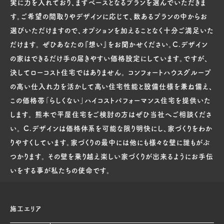
実に力を入れており、まずベースとなるプランを選んでいただきま
す。ご希望の間取りやデザインに応じて、数あるプランの中からお
選びいただけますので、オプションを加えることなく十分ご満足いた
だけます。 ぜひあなたの『想い』をお聞かせください。C.デザイン
の家はできるだけ手の届きやすい価格設定にしています。ですが、
決してローコスト住宅ではありません。 コンフォートハウスグループ
の高い仕入れ力を活かして高い住宅性能と設備仕様を兼ね備え、
この価格帯「らしくない」ハイコストパフォーマンス住宅を提供いた
します。 熊本で平屋住宅をご検討の方はぜひ当社へご相談くださ
い。 C.デザインは価格体系を可能な限り明快にし、家づくりをわか
りやすくしています。家づくりの最中には他にも様々な壁に誰もがぶ
つかります。 その壁を乗り越え楽しい家づくりが出来るようにお手伝
いをする事が私たちの使命です。
施工エリア