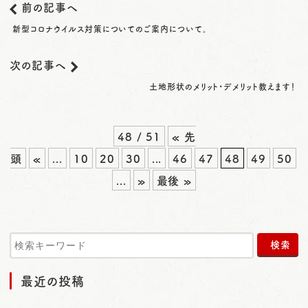
前の記事へ
新型コロナウイルス対策についてのご案内について。
次の記事へ
土地形状のメリット・デメリット教えます！
48 / 51
« 先
頭
«
...
10
20
30
...
46
47
48
49
50
...
»
最後 »
最近の投稿