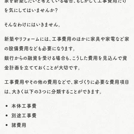
家を新築したいと考えている場合、もしかして工事費用だけ
o
を気にしてはいませんか？
n
そんなわけにはいきません。
新築やリフォームには、工事費用のほかに家具や家電など家
の設備費用なども必要になります。
銀行からの融資を受ける場合も、こうした費用を見込んで資
金計画を立てておくことが大切です。
工事費用やその他の費用などで、家づくりに必要な費用項目
は、大きく以下の3つに分類することができます。
本体工事費
別途工事費
諸費用