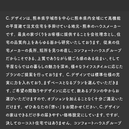
C.デザインは、熊本県宇城市を中心に熊本県内全域にて高機能
の平屋建て注文住宅を手掛けている地元・熊本のハウスメーカー
です。 最良の家づくりをお客様に提供することを会社理念とし、住
宅の品質向上をあらゆる面から研究いたしております。 従来の住
宅メーカーの長所、短所を見つめ直し、コンフォートハウスグループ
だからこそできる、上質でありながら値ごろ感のある住まい、そして
平屋ならではの暮らしの魅力を深め、様々なライフスタイルに応じた
プランのご提案を行っております。 C.デザインでは標準仕様の充
実に力を入れており、まずベースとなるプランを選んでいただきま
す。ご希望の間取りやデザインに応じて、数あるプランの中からお
選びいただけますので、オプションを加えることなく十分ご満足いた
だけます。 ぜひあなたの『想い』をお聞かせください。C.デザイン
の家はできるだけ手の届きやすい価格設定にしています。ですが、
決してローコスト住宅ではありません。 コンフォートハウスグループ