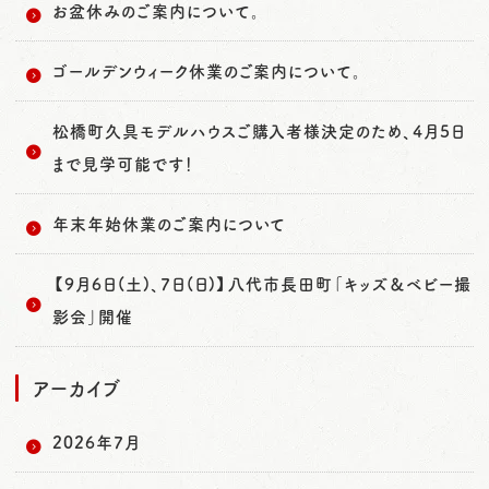
お盆休みのご案内について。
ゴールデンウィーク休業のご案内について。
松橋町久具モデルハウスご購入者様決定のため、4月5日
まで見学可能です！
年末年始休業のご案内について
【9月6日(土)、7日(日)】八代市長田町「キッズ＆ベビー撮
影会」開催
アーカイブ
2026年7月