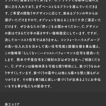
実に力を入れており、まずベースとなるプランを選んでいただきま
す。ご希望の間取りやデザインに応じて、数あるプランの中からお
選びいただけますので、オプションを加えることなく十分ご満足いた
だけます。 ぜひあなたの『想い』をお聞かせください。C.デザイン
の家はできるだけ手の届きやすい価格設定にしています。ですが、
決してローコスト住宅ではありません。 コンフォートハウスグループ
の高い仕入れ力を活かして高い住宅性能と設備仕様を兼ね備え、
この価格帯「らしくない」ハイコストパフォーマンス住宅を提供いた
します。 熊本で平屋住宅をご検討の方はぜひ当社へご相談くださ
い。 C.デザインは価格体系を可能な限り明快にし、家づくりをわか
りやすくしています。家づくりの最中には他にも様々な壁に誰もがぶ
つかります。 その壁を乗り越え楽しい家づくりが出来るようにお手伝
いをする事が私たちの使命です。
施工エリア