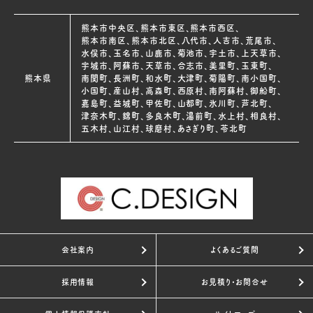
熊本市中央区、熊本市東区、熊本市西区、
熊本市南区、熊本市北区、八代市、人吉市、荒尾市、
水俣市、玉名市、山鹿市、菊池市、宇土市、上天草市、
宇城市、阿蘇市、天草市、合志市、美里町、玉東町、
熊本県
南関町、長洲町、和水町、大津町、菊陽町、南小国町、
小国町、産山村、高森町、西原村、南阿蘇村、御船町、
嘉島町、益城町、甲佐町、山都町、氷川町、芦北町、
津奈木町、錦町、多良木町、湯前町、水上村、相良村、
五木村、山江村、球磨村、あさぎり町、苓北町
会社案内
よくあるご質問
採用情報
お見積り・お問合せ