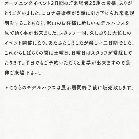
オープニングイベント2日間のご来場者25組の皆様、ありが
o
とうございました。コロナ感染症が５類に引き下げられ来場規
n
制をすることもなく、沢山のお客様に新しいモデルハウスを
見て頂く事が出来ました。スタッフ一同、久しぶりに大忙しの
イベント開催になり、あたふたしましたが楽しい二日間でした。
これからしばらくの間は土曜日、日曜日はスタッフが常駐して
おります。平日でもご予約いただくと見学が出来ますので是
非ご来場下さい。
＊こちらのモデルハウスは展示期間終了後に販売致します。