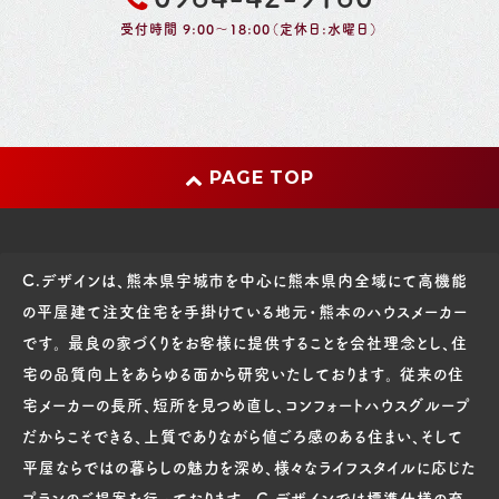
受付時間 9:00～18:00（定休日:水曜日）
PAGE TOP
C.デザインは、熊本県宇城市を中心に熊本県内全域にて高機能
の平屋建て注文住宅を手掛けている地元・熊本のハウスメーカー
です。 最良の家づくりをお客様に提供することを会社理念とし、住
宅の品質向上をあらゆる面から研究いたしております。 従来の住
宅メーカーの長所、短所を見つめ直し、コンフォートハウスグループ
だからこそできる、上質でありながら値ごろ感のある住まい、そして
平屋ならではの暮らしの魅力を深め、様々なライフスタイルに応じた
プランのご提案を行っております。 C.デザインでは標準仕様の充