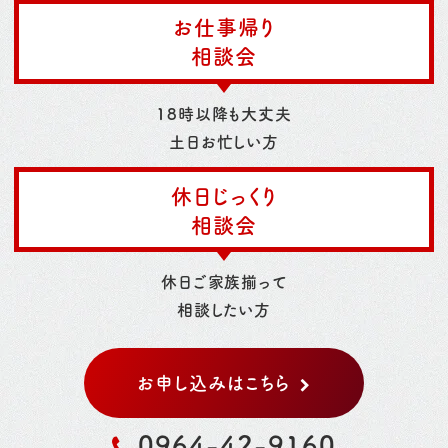
お仕事帰り
相談会
18時以降も大丈夫
土日お忙しい方
休日じっくり
相談会
休日ご家族揃って
相談したい方
お申し込みはこちら
0964-42-9160