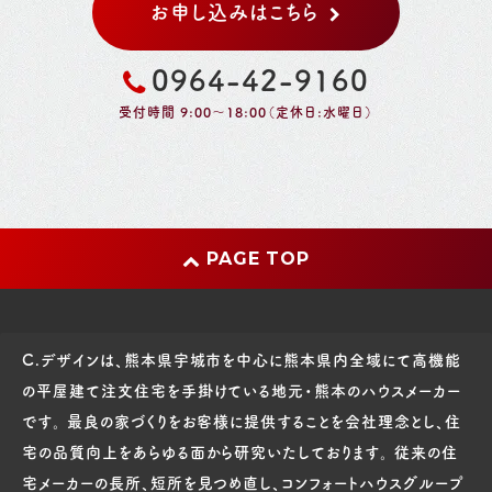
お申し込みはこちら
0964-42-9160
受付時間 9:00～18:00（定休日:水曜日）
PAGE TOP
C.デザインは、熊本県宇城市を中心に熊本県内全域にて高機能
の平屋建て注文住宅を手掛けている地元・熊本のハウスメーカー
です。 最良の家づくりをお客様に提供することを会社理念とし、住
宅の品質向上をあらゆる面から研究いたしております。 従来の住
宅メーカーの長所、短所を見つめ直し、コンフォートハウスグループ