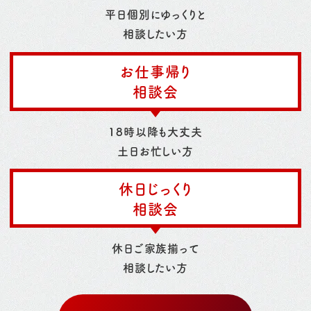
平日個別にゆっくりと
相談したい方
お仕事帰り
相談会
18時以降も大丈夫
土日お忙しい方
休日じっくり
相談会
休日ご家族揃って
相談したい方