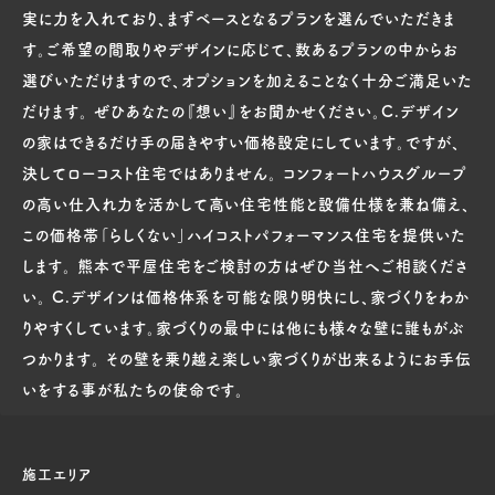
実に力を入れており、まずベースとなるプランを選んでいただきま
す。ご希望の間取りやデザインに応じて、数あるプランの中からお
選びいただけますので、オプションを加えることなく十分ご満足いた
だけます。 ぜひあなたの『想い』をお聞かせください。C.デザイン
の家はできるだけ手の届きやすい価格設定にしています。ですが、
決してローコスト住宅ではありません。 コンフォートハウスグループ
の高い仕入れ力を活かして高い住宅性能と設備仕様を兼ね備え、
この価格帯「らしくない」ハイコストパフォーマンス住宅を提供いた
します。 熊本で平屋住宅をご検討の方はぜひ当社へご相談くださ
い。 C.デザインは価格体系を可能な限り明快にし、家づくりをわか
りやすくしています。家づくりの最中には他にも様々な壁に誰もがぶ
つかります。 その壁を乗り越え楽しい家づくりが出来るようにお手伝
いをする事が私たちの使命です。
施工エリア