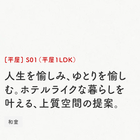
o
n
[平屋] S01（平屋1LDK）
人生を愉しみ、ゆとりを愉し
む。ホテルライクな暮らしを
叶える、上質空間の提案。
和室