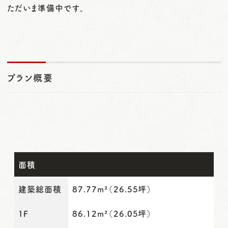
ただいま準備中です。
プラン概要
面積
建築総面積
87.77m²（26.55坪）
１Ｆ
86.12m²（26.05坪）