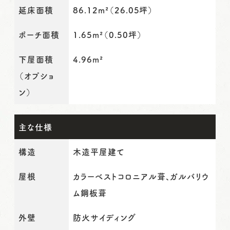
延床面積
86.12m²（26.05坪）
ポーチ面積
1.65m²（0.50坪）
下屋面積
4.96m²
（オプショ
ン）
主な仕様
構造
木造平屋建て
屋根
カラーベストコロニアル葺、ガルバリウ
ム鋼板葺
外壁
防火サイディング