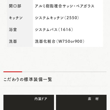
開口部
アルミ樹脂複合サッシ・ペアガラス
キッチン
システムキッチン（2550）
浴室
システムバス（1616）
洗面
洗面化粧台（W750or900）
こだわりの標準装備一覧
内装ドア
床 材