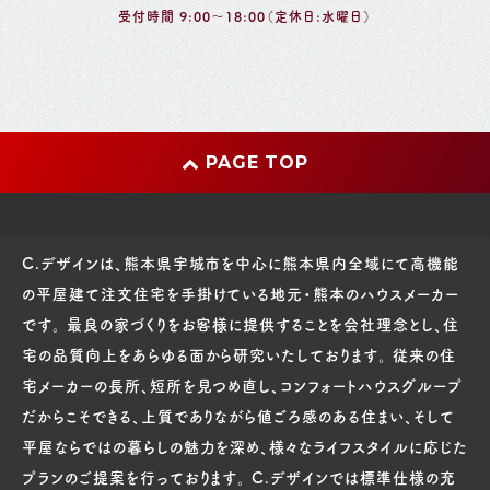
受付時間 9:00～18:00（定休日:水曜日）
PAGE TOP
C.デザインは、熊本県宇城市を中心に熊本県内全域にて高機能
の平屋建て注文住宅を手掛けている地元・熊本のハウスメーカー
です。 最良の家づくりをお客様に提供することを会社理念とし、住
宅の品質向上をあらゆる面から研究いたしております。 従来の住
宅メーカーの長所、短所を見つめ直し、コンフォートハウスグループ
だからこそできる、上質でありながら値ごろ感のある住まい、そして
平屋ならではの暮らしの魅力を深め、様々なライフスタイルに応じた
プランのご提案を行っております。 C.デザインでは標準仕様の充