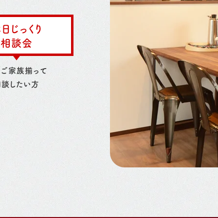
日じっくり
相談会
日ご家族揃って
相談したい方