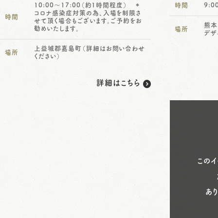
10:00～17:00（約1時間程度） ＊
時間
9:
コロナ感染症対策の為、入場を制限さ
時間
せて頂く場合もございます。ご予約をお
熊本
勧めいたします。
場所
デザ
上益城郡嘉島町（詳細はお問い合わせ
場所
ください）
詳細はこちら
このイ
あ