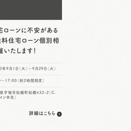
住宅ローンに不安がある
無料住宅ローン個別相
催いたします！
20年9月1日（火）～9月29日（火）
00～17:00（約2時間程度）
県宇城市松橋町松橋432-2（C.
イン本社）
詳細はこちら