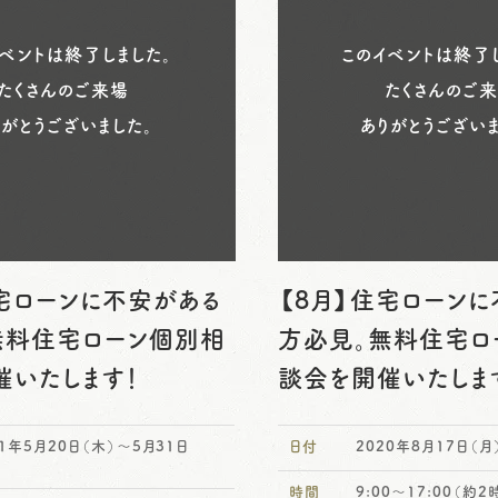
ベントは終了しました。
このイベントは終了し
たくさんのご来場
たくさんのご
りがとうございました。
ありがとうございま
住宅ローンに不安がある
【8月】住宅ローン
無料住宅ローン個別相
方必見。無料住宅ロ
催いたします！
談会を開催いたしま
21年5月20日（木）～5月31日
日付
2020年8月17日（月
）
時間
9:00～17:00（約