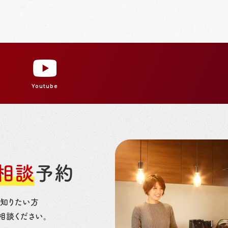
Youtube
相談
予約
く知りたい方
相談ください。