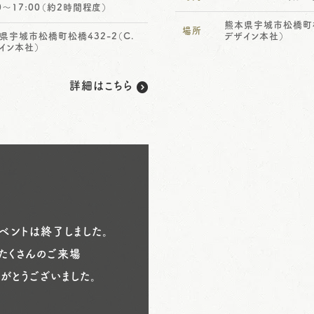
00～17:00（約2時間程度）
熊本県宇城市松橋町松橋
場所
県宇城市松橋町松橋432-2（C.
デザイン本社）
イン本社）
詳細はこちら
ベントは終了しました。
たくさんのご来場
りがとうございました。