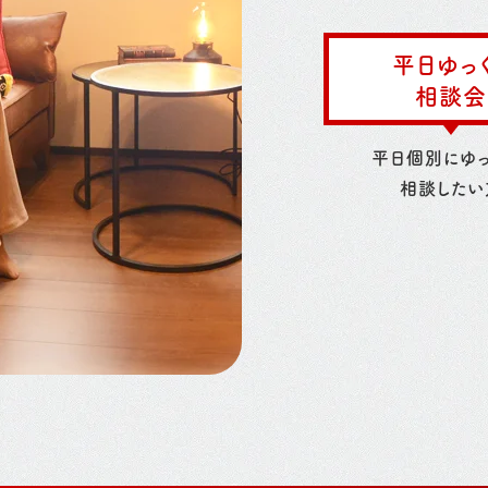
平日ゆっ
相談会
平日個別にゆっ
相談したい