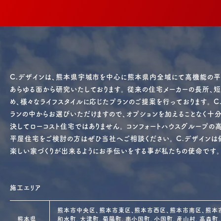
C.デザインは、熊本県宇城市を中心に熊本県内全域にて高機能の平
あらゆる面から研究いたしております。 従来の住宅メーカーの長所、
め、様々なライフスタイルに応じたプランのご提案を行っております。 
ランの中からお選びいただけますので、オプションを加えることなく十分
決してローコスト住宅ではありません。 コンフォートハウスグループ
平屋住宅をご検討の方はぜひ当社へご相談ください。 C.デザインは価
楽しい家づくりが出来るようにお手伝いをする事が私たちの使命です。
施工エリア
熊本市中央区、熊本市東区、熊本市西区、熊本市南区、熊本市
熊本県
和水町、大津町、菊陽町、南小国町、小国町、産山村、高森町