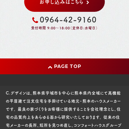
お申し込みはこちら
0964-42-9160
受付時間 9:00～18:00（定休日:水曜日）
PAGE TOP
C.デザインは、熊本県宇城市を中心に熊本県内全域にて高機能
の平屋建て注文住宅を手掛けている地元・熊本のハウスメーカー
です。 最良の家づくりをお客様に提供することを会社理念とし、住
宅の品質向上をあらゆる面から研究いたしております。 従来の住
宅メーカーの長所、短所を見つめ直し、コンフォートハウスグループ