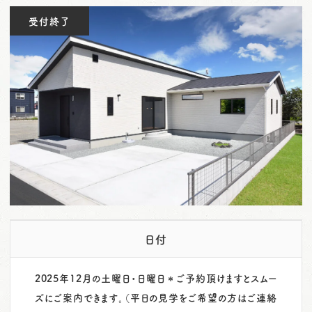
o
受付終了
n
日付
2025年12月の土曜日・日曜日＊ご予約頂けますとスムー
ズにご案内できます。（平日の見学をご希望の方はご連絡