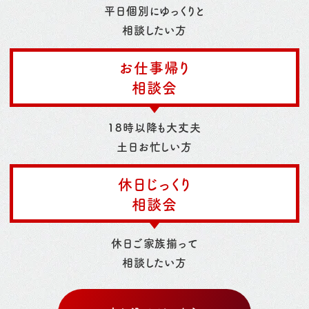
平日個別にゆっくりと
相談したい方
お仕事帰り
相談会
18時以降も大丈夫
土日お忙しい方
休日じっくり
相談会
休日ご家族揃って
相談したい方