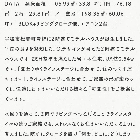
DATA 延床面積 105.99㎡（33.81坪）１階 76.18
㎡ 2階 29.81㎡ ／ 敷地 198.35㎡（60.06
坪） 3LDK+リビングクローク他、エアコン2台
宇城市松橋町豊福に2階建てモデルハウスが誕生しました。
平屋の良さを熟知した、Ｃ.デザインが考えた２階建てモデル
ハウスです。ZEH基準を満たした省エネ住宅、UA値0.54w
です。「変わりゆくライフステージに合わせて、住みつぐ平屋
のすまい」、ライフステージに合わせて、ご家族の形が変わっ
ても、快適におすまいいただける様々な「可変性」をご提案し
ています。
水回りを通って、２階やリビングへつなげることでライフスタ
イルの違うご家族でも、ストレスなくお住まいいただけるように
考えました。随所にクロークを設け「何を、どこに、どうしまう