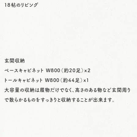
１８帖のリビング
玄関収納
ベースキャビネット W800（約20足）x２
トールキャビネット W800（約44足）x１
大容量の収納は履物だけでなく、高さのある物など玄関周り
で散らかるものをすっきりと収納することが出来ます。