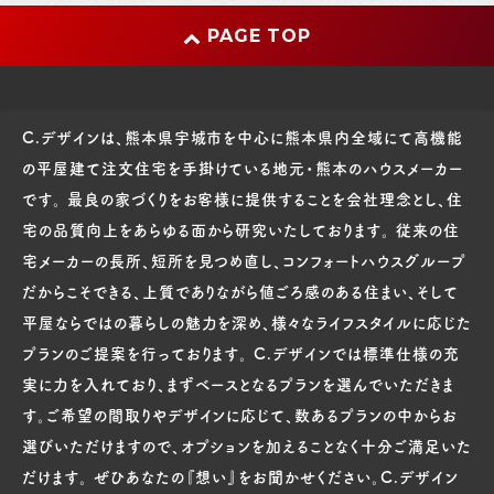
PAGE TOP
C.デザインは、熊本県宇城市を中心に熊本県内全域にて高機能
の平屋建て注文住宅を手掛けている地元・熊本のハウスメーカー
です。 最良の家づくりをお客様に提供することを会社理念とし、住
宅の品質向上をあらゆる面から研究いたしております。 従来の住
宅メーカーの長所、短所を見つめ直し、コンフォートハウスグループ
だからこそできる、上質でありながら値ごろ感のある住まい、そして
平屋ならではの暮らしの魅力を深め、様々なライフスタイルに応じた
プランのご提案を行っております。 C.デザインでは標準仕様の充
実に力を入れており、まずベースとなるプランを選んでいただきま
す。ご希望の間取りやデザインに応じて、数あるプランの中からお
選びいただけますので、オプションを加えることなく十分ご満足いた
だけます。 ぜひあなたの『想い』をお聞かせください。C.デザイン