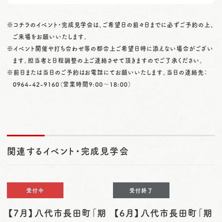
※コチラのイベント・完成見学会は、ご希望日の前々日までに必ずご予約の上、
ご来場をお願いいたします。
※イベント開催や打ち合わせ等の都合上ご希望日時に添えない場合がござい
ます。担当者と日程調整の上ご連絡させて頂きますのでご了承ください。
※前日または当日のご予約はお電話にてお願いいたします。当日の連絡先：
0964-42-9160
（営業時間9:00〜18:00）
関連するイベント・完成見学会
受付中
受付終了
【7月】八代市長田町「期
【6月】八代市長田町「期