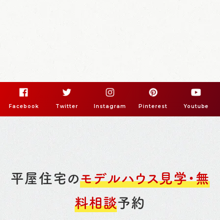
Facebook
Twitter
Instagram
Pinterest
Youtube
平屋住宅の
モデルハウス見学・無
料相談
予約