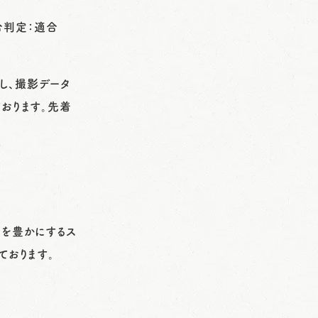
適合判定：適合
し、撮影データ
おります。先着
常を豊かにするス
ております。