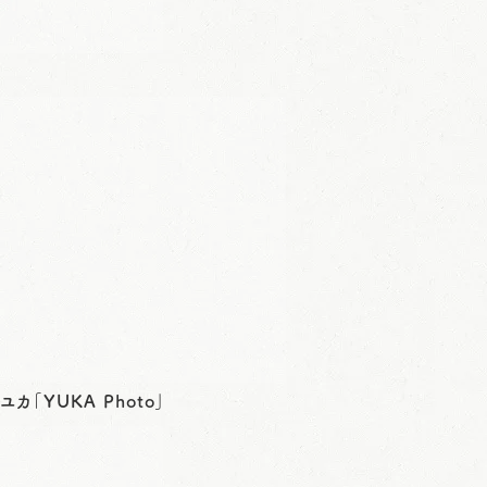
写真はイ
ユカ「YUKA Photo」