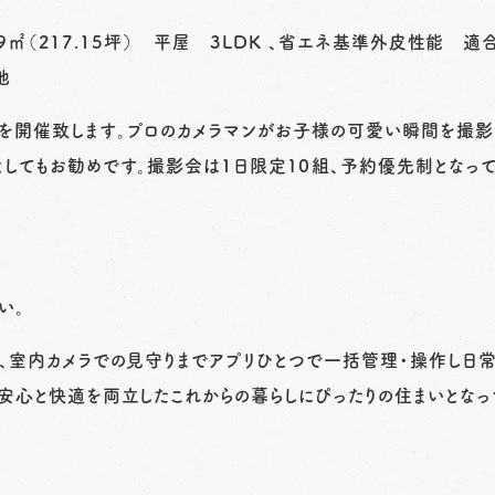
.69㎡（217.15坪） 平屋 3LDK 、省エネ基準外皮性能 
他
を開催致します。プロのカメラマンがお子様の可愛い瞬間を撮影
してもお勧めです。撮影会は1日限定１０組、予約優先制となって
い。
ン、室内カメラでの見守りまでアプリひとつで一括管理・操作し日
安心と快適を両立したこれからの暮らしにぴったりの住まいとなっ