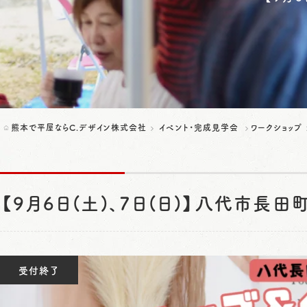
熊本で平屋ならC.デザイン株式会社
イベント・完成見学会
ワークショップ
【9月6日(土)、7日(日)】八代市長
受付終了