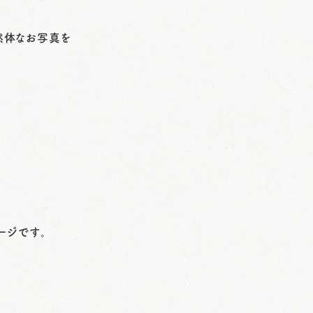
然体なお写真を
。