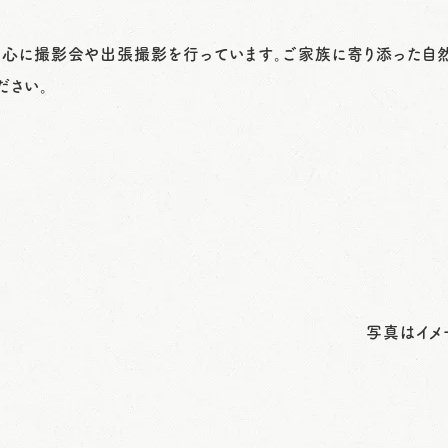
影を中心に撮影会や出張撮影を行っています。ご家族に寄り添った自
ださい。
メージです