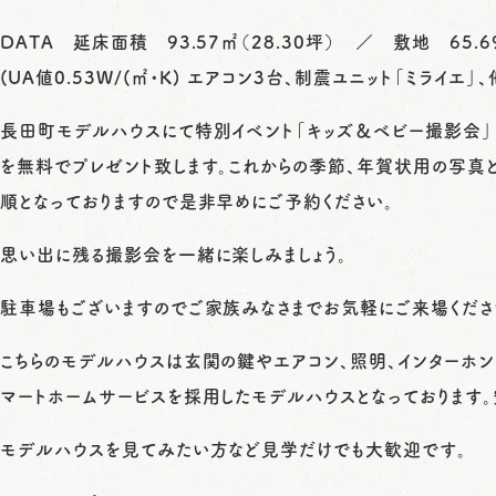
DATA 延床面積 93.57㎡（28.30坪） ／ 敷地 65
(UA値0.53W/(㎡・K) エアコン3台、制震ユニット「ミライエ」、
長田町モデルハウスにて特別イベント「キッズ＆ベビー撮影会」
を無料でプレゼント致します。これからの季節、年賀状用の写真と
順となっておりますので是非早めにご予約ください。
思い出に残る撮影会を一緒に楽しみましょう。
駐車場もございますのでご家族みなさまでお気軽にご来場くださ
こちらのモデルハウスは玄関の鍵やエアコン、照明、インターホ
マートホームサービスを採用したモデルハウスとなっております。
モデルハウスを見てみたい方など見学だけでも大歓迎です。