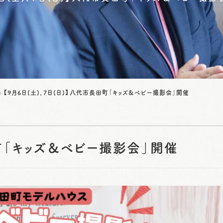
【9月6日(土)、7日(日)】八代市長田町「キッズ＆ベビー撮影会」開催
田町「キッズ＆ベビー撮影会」開催