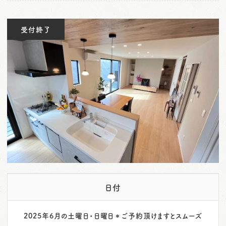
o
n
受付終了
日付
2025年6月の土曜日・日曜日＊ご予約頂けますとスムーズ