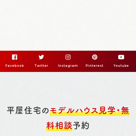
Facebook
Twitter
Instagram
Pinterest
Youtube
平屋住宅の
モデルハウス見学・無
料相談
予約