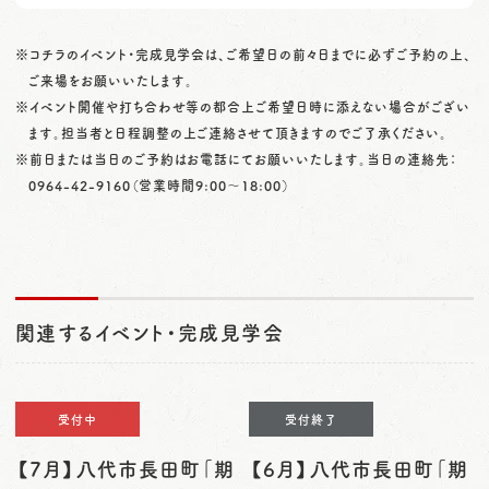
※コチラのイベント・完成見学会は、ご希望日の前々日までに必ずご予約の上、
ご来場をお願いいたします。
※イベント開催や打ち合わせ等の都合上ご希望日時に添えない場合がござい
ます。担当者と日程調整の上ご連絡させて頂きますのでご了承ください。
※前日または当日のご予約はお電話にてお願いいたします。当日の連絡先：
0964-42-9160
（営業時間9:00〜18:00）
関連するイベント・完成見学会
受付中
受付終了
【7月】八代市長田町「期
【6月】八代市長田町「期