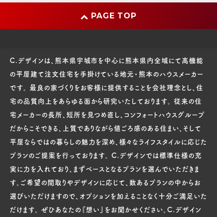
PAGE TOP
C.デザインは、熊本県宇城市を中心に熊本県内全域にて高機能
の平屋建て注文住宅を手掛けている地元・熊本のハウスメーカー
です。 最良の家づくりをお客様に提供することを会社理念とし、住
宅の品質向上をあらゆる面から研究いたしております。 従来の住
宅メーカーの長所、短所を見つめ直し、コンフォートハウスグループ
だからこそできる、上質でありながら値ごろ感のある住まい、そして
平屋ならではの暮らしの魅力を深め、様々なライフスタイルに応じた
プランのご提案を行っております。 C.デザインでは標準仕様の充
実に力を入れており、まずベースとなるプランを選んでいただきま
す。ご希望の間取りやデザインに応じて、数あるプランの中からお
選びいただけますので、オプションを加えることなく十分ご満足いた
だけます。 ぜひあなたの『想い』をお聞かせください。C.デザイン