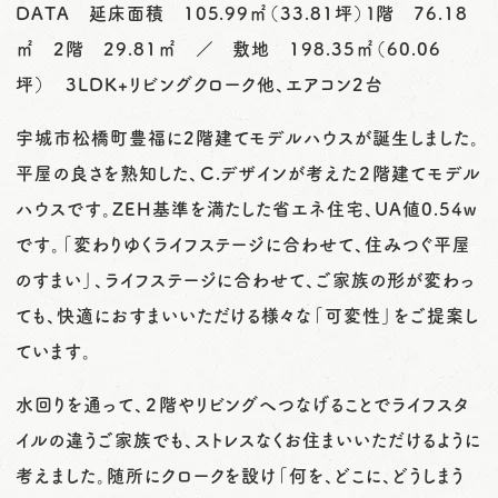
DATA 延床面積 105.99㎡（33.81坪）１階 76.18
㎡ 2階 29.81㎡ ／ 敷地 198.35㎡（60.06
坪） 3LDK+リビングクローク他、エアコン2台
宇城市松橋町豊福に2階建てモデルハウスが誕生しました。
平屋の良さを熟知した、Ｃ.デザインが考えた２階建てモデル
ハウスです。ZEH基準を満たした省エネ住宅、UA値0.54w
です。「変わりゆくライフステージに合わせて、住みつぐ平屋
のすまい」、ライフステージに合わせて、ご家族の形が変わっ
ても、快適におすまいいただける様々な「可変性」をご提案し
ています。
水回りを通って、２階やリビングへつなげることでライフスタ
イルの違うご家族でも、ストレスなくお住まいいただけるように
考えました。随所にクロークを設け「何を、どこに、どうしまう