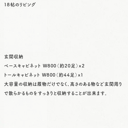
１８帖のリビング
玄関収納
ベースキャビネット W800（約20足）x２
トールキャビネット W800（約44足）x１
大容量の収納は履物だけでなく、高さのある物など玄関周り
で散らかるものをすっきりと収納することが出来ます。