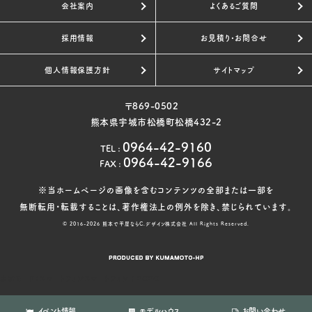
会社案内
よくあるご質問
採用情報
お見積り・お問合せ
個人情報保護方針
サイトマップ
〒869-0502
熊本県宇城市松橋町松橋432-2
0964-42-9160
TEL
:
0964-42-9166
FAX
:
※当ホームページの画像を含むコンテンツの全部または一部を
無断転用・転載することは、著作権法上の例外を除き、禁じられています。
© 2016-2026
熊本で平屋ならC.デザイン株式会社
All Rights Reserved.
表示モード：
スマートフォン
スマートフォン
|
PC
PC
イベント情報
モデルハウス
お問い合わせ