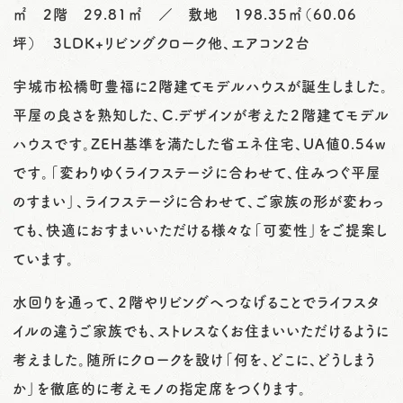
㎡ 2階 29.81㎡ ／ 敷地 198.35㎡（60.06
坪） 3LDK+リビングクローク他、エアコン2台
宇城市松橋町豊福に2階建てモデルハウスが誕生しました。
平屋の良さを熟知した、Ｃ.デザインが考えた２階建てモデル
ハウスです。ZEH基準を満たした省エネ住宅、UA値0.54w
です。「変わりゆくライフステージに合わせて、住みつぐ平屋
のすまい」、ライフステージに合わせて、ご家族の形が変わっ
ても、快適におすまいいただける様々な「可変性」をご提案し
ています。
水回りを通って、２階やリビングへつなげることでライフスタ
イルの違うご家族でも、ストレスなくお住まいいただけるように
考えました。随所にクロークを設け「何を、どこに、どうしまう
か」を徹底的に考えモノの指定席をつくります。