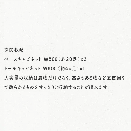
玄関収納
ベースキャビネット W800（約20足）x２
トールキャビネット W800（約44足）x１
大容量の収納は履物だけでなく、高さのある物など玄関周り
で散らかるものをすっきりと収納することが出来ます。