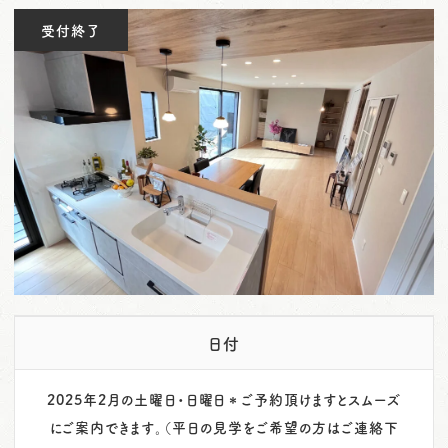
o
受付終了
n
日付
2025年2月の土曜日・日曜日＊ご予約頂けますとスムーズ
にご案内できます。（平日の見学をご希望の方はご連絡下