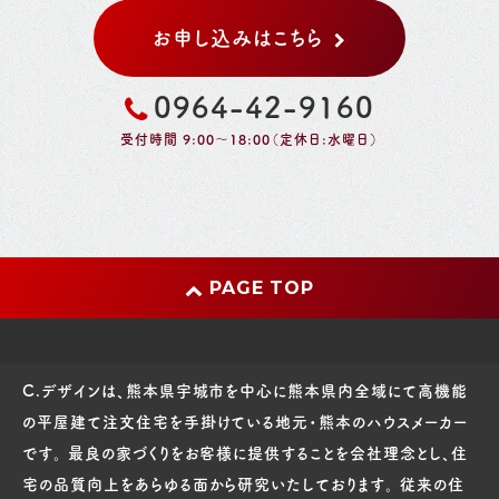
お申し込みはこちら
0964-42-9160
受付時間 9:00～18:00（定休日:水曜日）
PAGE TOP
C.デザインは、熊本県宇城市を中心に熊本県内全域にて高機能
の平屋建て注文住宅を手掛けている地元・熊本のハウスメーカー
です。 最良の家づくりをお客様に提供することを会社理念とし、住
宅の品質向上をあらゆる面から研究いたしております。 従来の住