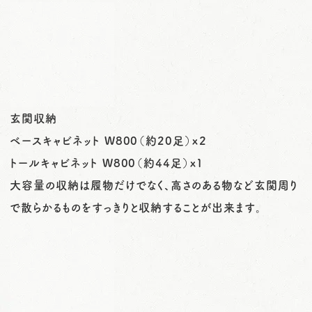
玄関収納
ベースキャビネット W800（約20足）x２
トールキャビネット W800（約44足）x１
大容量の収納は履物だけでなく、高さのある物など玄関周り
で散らかるものをすっきりと収納することが出来ます。