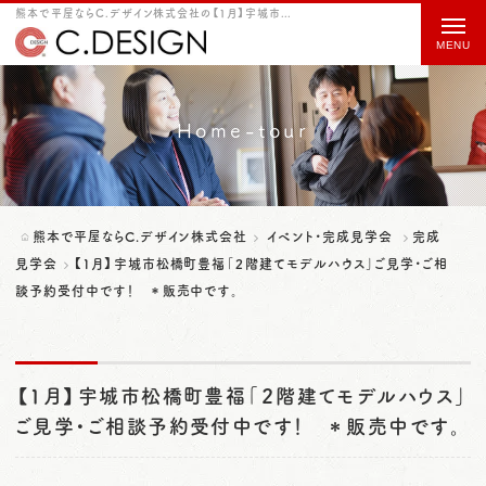
熊本で平屋ならC.デザイン株式会社の【1月】宇城市松橋町豊福「２階建てモデルハウス」ご見学・ご相談予約受付中です！ ＊販売中です。をご紹介
t
o
g
g
Home-tour
l
e
n
熊本で平屋ならC.デザイン株式会社
イベント・完成見学会
完成
a
見学会
【1月】宇城市松橋町豊福「２階建てモデルハウス」ご見学・ご相
談予約受付中です！ ＊販売中です。
v
i
g
【1月】宇城市松橋町豊福「２階建てモデルハウス」
a
ご見学・ご相談予約受付中です！ ＊販売中です。
t
i