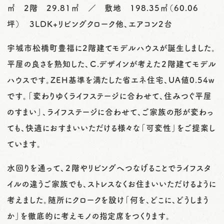
㎡ 2階 29.81㎡ ／ 敷地 198.35㎡（60.06
坪） 3LDK+リビングクローク他、エアコン2台
宇城市松橋町豊福に2階建てモデルハウスが誕生しました。
平屋の良さを熟知した、Ｃ.デザインが考えた２階建てモデル
ハウスです。ZEH基準を満たした省エネ住宅、UA値0.54w
です。「変わりゆくライフステージに合わせて、住みつぐ平屋
のすまい」、ライフステージに合わせて、ご家族の形が変わっ
ても、快適におすまいいただける様々な「可変性」をご提案し
ています。
水回りを通って、２階やリビングへつなげることでライフスタ
イルの違うご家族でも、ストレスなくお住まいいただけるように
考えました。随所にクロークを設け「何を、どこに、どうしまう
か」を徹底的に考えモノの指定席をつくります。