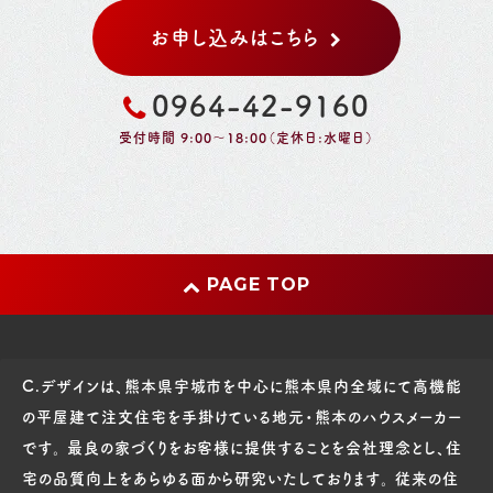
お申し込みはこちら
0964-42-9160
受付時間 9:00～18:00（定休日:水曜日）
PAGE TOP
C.デザインは、熊本県宇城市を中心に熊本県内全域にて高機能
の平屋建て注文住宅を手掛けている地元・熊本のハウスメーカー
です。 最良の家づくりをお客様に提供することを会社理念とし、住
宅の品質向上をあらゆる面から研究いたしております。 従来の住