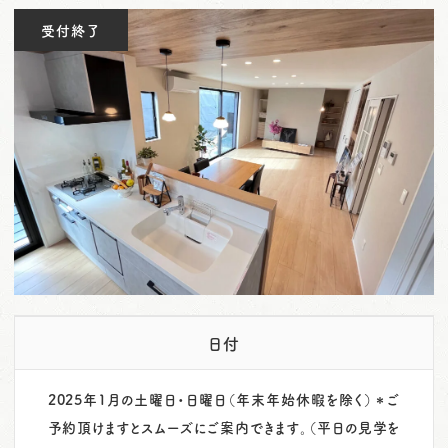
o
受付終了
n
日付
2025年1月の土曜日・日曜日（年末年始休暇を除く）＊ご
予約頂けますとスムーズにご案内できます。（平日の見学を