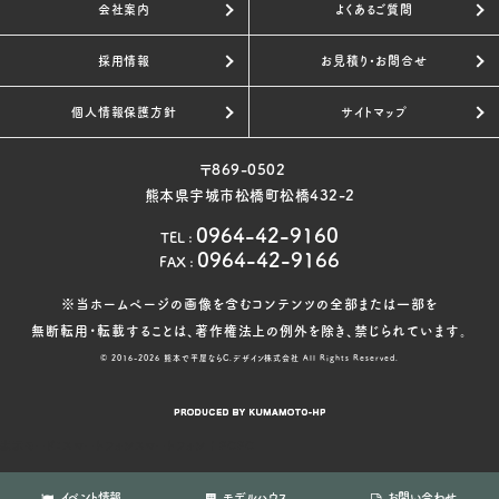
会社案内
よくあるご質問
採用情報
お見積り・お問合せ
個人情報保護方針
サイトマップ
〒869-0502
熊本県宇城市松橋町松橋432-2
0964-42-9160
TEL
:
0964-42-9166
FAX
:
※当ホームページの画像を含むコンテンツの全部または一部を
無断転用・転載することは、著作権法上の例外を除き、禁じられています。
© 2016-2026
熊本で平屋ならC.デザイン株式会社
All Rights Reserved.
表示モード：
スマートフォン
スマートフォン
|
PC
PC
イベント情報
モデルハウス
お問い合わせ